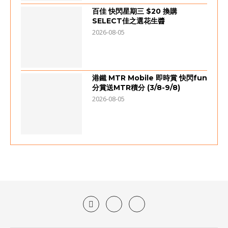
百佳 快閃星期三 $20 換購
SELECT佳之選花生醬
2026-08-05
港鐵 MTR Mobile 即時賞 快閃fun
分賞送MTR積分 (3/8-9/8)
2026-08-05