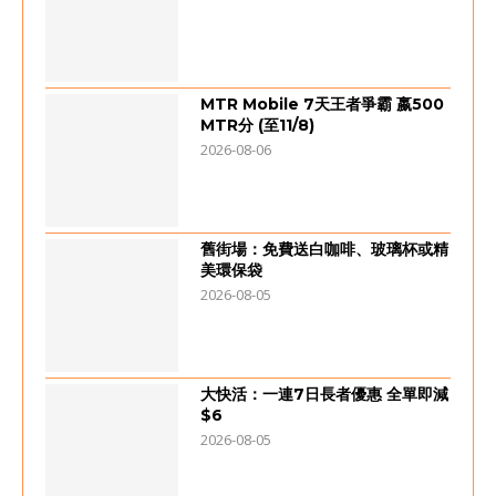
MTR Mobile 7天王者爭霸 嬴500
MTR分 (至11/8)
2026-08-06
舊街場：免費送白咖啡、玻璃杯或精
美環保袋
2026-08-05
大快活：一連7日長者優惠 全單即減
$6
2026-08-05