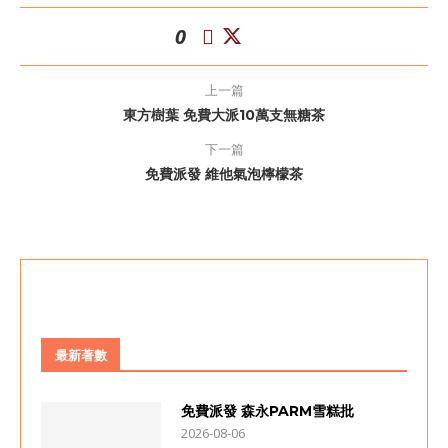
0
上一篇
東方樹葉 免費大派10萬支無糖茶
下一篇
免費派發 維他氣泡檸檬茶
最新著數
免費派發 森永PARM雪糕批
2026-08-06