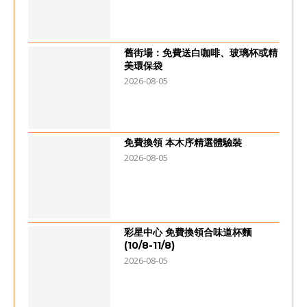
舊街場：免費送白咖啡、玻璃杯或精
美環保袋
2026-08-05
免費換領 本木序精選體驗裝
2026-08-05
彩星中心 免費換領合味道杯麵
(10/8-11/8)
2026-08-05