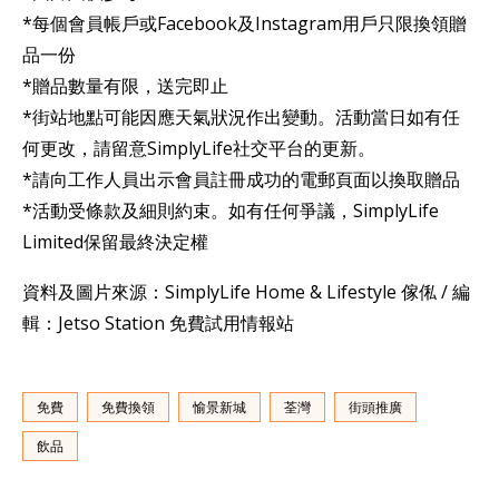
*每個會員帳戶或Facebook及Instagram用戶只限換領贈
品一份
*贈品數量有限，送完即止
*街站地點可能因應天氣狀況作出變動。活動當日如有任
何更改，請留意SimplyLife社交平台的更新。
*請向工作人員出示會員註冊成功的電郵頁面以換取贈品
*活動受條款及細則約束。如有任何爭議，SimplyLife
Limited保留最終決定權
資料及圖片來源：SimplyLife Home & Lifestyle 傢俬 / 編
輯：Jetso Station 免費試用情報站
免費
免費換領
愉景新城
荃灣
街頭推廣
飲品