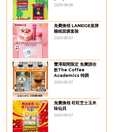
2026-08-08
免費換領 LANEIGE皇牌
睡眠面膜套裝
2026-08-07
豐澤期間限定 免費請你
飲The Coffee
Academïcs 特調
2026-08-07
免費換領 旺旺芝士玉米
味仙貝
2026-08-07