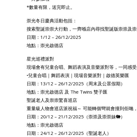
*數量有限，送完即止。
崇光冬日慶典活動包括：
搜索聖誕崇崇大行動，一齊喺店內尋找聖誕版崇崇及崇崇妹
日期：1/12 – 26/12/2025
地點：崇光啟德店
星光巡禮派對
現場會有兒童合唱、舞蹈表演及音樂派對等，一同感受
•兒童合唱｜舞蹈表演｜現場音樂派對｜啟德英樂匯
日期：13/12 – 26/12/2025（周末及公眾假期）
地點：崇光啟德店 及 The Twins 雙子匯
聖誕老人及崇崇驚喜巡店
重量級人物會巡店派祝福～ 可能轉個彎就會撞到佢哋
日期：20/12 – 21/12/2025（崇崇及崇崇妹🐘）
地點：崇光啟德店
日期：24/12 – 26/12/2025（聖誕老人）