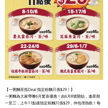
【一粥麵至抵Deal 指定粉麵只係$29！】
一粥麵為大家帶嚟6月驚喜優惠！由6月8號開始，逢星期
一至三，上午11點後指定粉麵只係$29，仲包埋熱飲！每