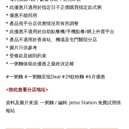
* 此優惠只適用於指定日子正價購買指定款式粥
* 優惠不能同用
* 產品視乎分店供應情況而有所調整
* 此優惠不適用於自助點餐機/手機點餐/網上外賣平台
* 產品不適用於香港站、機場及屯門醫院分店
* 圖片只供參考
* 受條款及細則約束
* 一粥麵保留此優惠之最終決定權
#一粥麵 #一粥麵至抵Deal #29蚊粉麵 #6月優惠
<按此查看分店地址>
資料及圖片來源: 一粥麵 / 編輯: Jetso Station 免費試用情
報站