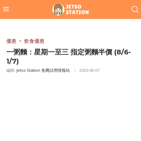
優惠
飲食優惠
一粥麵：星期一至三 指定粥麵半價 (8/6-
1/7)
編輯:
Jetso Station 免費試用情報站
2026-06-07