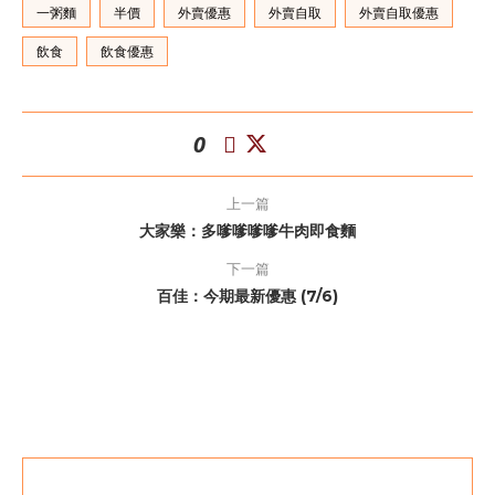
一粥麵
半價
外賣優惠
外賣自取
外賣自取優惠
飲食
飲食優惠
0
上一篇
大家樂：多嗲嗲嗲嗲牛肉即食麵
下一篇
百佳：今期最新優惠 (7/6)