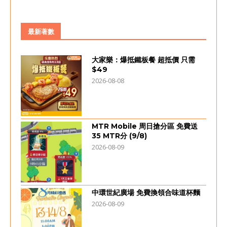
最新著數
大家樂：爆抵鐵板餐 超抵價 只需
$49
2026-08-08
MTR Mobile 周日搶分區 免費送
35 MTR分 (9/8)
2026-08-09
中環世紀廣場 免費換領合味道杯麵
2026-08-09