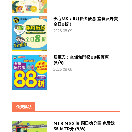
美心MX：8月長者優惠 堂食及外賣
全日8折！
2026-08-09
屈臣氏：全場無門檻88折優惠
(9/8)
2026-08-09
免費換領
MTR Mobile 周日搶分區 免費送
35 MTR分 (9/8)