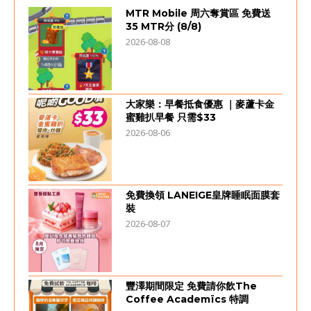
MTR Mobile 周六奪賞區 免費送
35 MTR分 (8/8)
2026-08-08
大家樂：早餐抵食優惠 ｜麥蘆卡金
蜜雞扒早餐 只需$33
2026-08-06
免費換領 LANEIGE皇牌睡眠面膜套
裝
2026-08-07
豐澤期間限定 免費請你飲The
Coffee Academïcs 特調