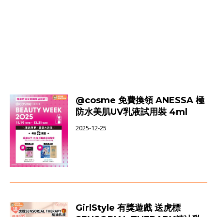
@cosme 免費換領 ANESSA 極
防水美肌UV乳液試用裝 4ml
2025-12-25
GirlStyle 有獎遊戲 送虎標