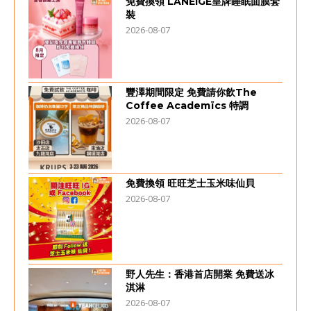
免費換領 LANEIGE皇牌睡眠面膜套
裝
2026-08-07
豐澤期間限定 免費請你飲The
Coffee Academïcs 特調
2026-08-07
免費換領 旺旺芝士玉米味仙貝
2026-08-07
野人先生：香港首店開業 免費送冰
淇淋
2026-08-07