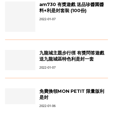
am730 有獎遊戲 送品珍醬園醬
料+利是封套裝 (100份)
2022-01-07
九龍城主題步行徑 有獎問答遊戲
送九龍城區特色利是封一套
2022-01-07
免費換領MON PETIT 限量版利
是封
2022-01-06