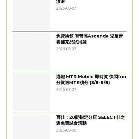
淇淋
2026-08-07
免費換領 智營高Ascenda 兒童營
養補充品試用裝
2026-08-07
港鐵 MTR Mobile 即時賞 快閃fun
分賞送MTR積分 (3/8-9/8)
2026-08-07
百佳：20間指定分店 SELECT佳之
選免費試食活動
2026-08-06