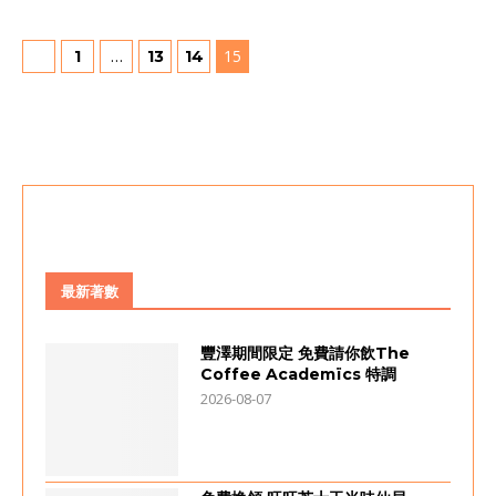
…
15
1
13
14
最新著數
豐澤期間限定 免費請你飲The
Coffee Academïcs 特調
2026-08-07