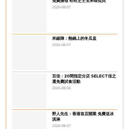
免費換領 旺旺芝士玉米味仙貝
2026-08-07
米線陣：熱鍋上的冬瓜盅
2026-08-07
百佳：20間指定分店 SELECT佳之
選免費試食活動
2026-08-06
野人先生：香港首店開業 免費送冰
淇淋
2026-08-07