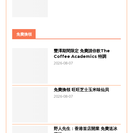
免費換領
豐澤期間限定 免費請你飲The
Coffee Academïcs 特調
2026-08-07
免費換領 旺旺芝士玉米味仙貝
2026-08-07
野人先生：香港首店開業 免費送冰