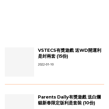
VSTECS有獎遊戲 送WD開運利
是封兩套 (15份)
2022-01-10
Parents Daily有獎遊戲 送白爛
貓新春限定版利是套裝 (10份)