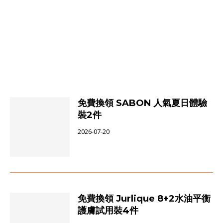
免費換領 SABON 人氣夏日體驗
裝2件
2026-07-20
免費換領 Jurlique 8+2水油平衡
護膚試用裝4件