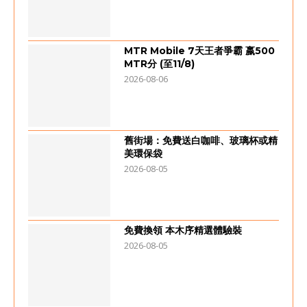
MTR Mobile 7天王者爭霸 嬴500
MTR分 (至11/8)
2026-08-06
舊街場：免費送白咖啡、玻璃杯或精
美環保袋
2026-08-05
免費換領 本木序精選體驗裝
2026-08-05