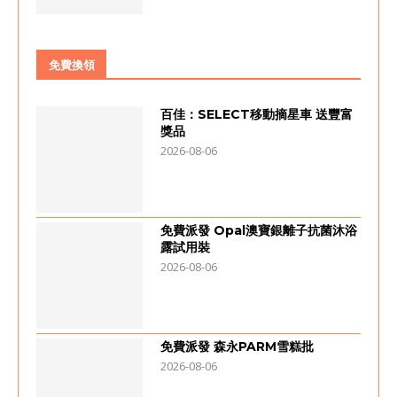
免費換領
百佳：SELECT移動摘星車 送豐富
獎品
2026-08-06
免費派發 Opal澳寶銀離子抗菌沐浴
露試用裝
2026-08-06
免費派發 森永PARM雪糕批
2026-08-06