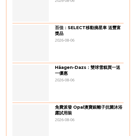
2026-08-06
百佳：SELECT移動摘星車 送豐富
獎品
2026-08-06
Häagen-Dazs：雙球雪糕買一送
一優惠
2026-08-06
免費派發 Opal澳寶銀離子抗菌沐浴
露試用裝
2026-08-06