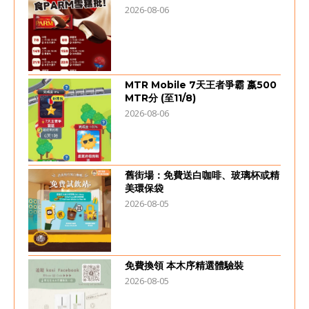
2026-08-06
MTR Mobile 7天王者爭霸 嬴500
MTR分 (至11/8)
2026-08-06
舊街場：免費送白咖啡、玻璃杯或精
美環保袋
2026-08-05
免費換領 本木序精選體驗裝
2026-08-05