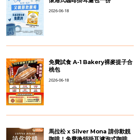
懷港式咖啡掛耳濾包一份
2026-06-18
免費試食 A-1 Bakery裸麥提子合
桃包
2026-06-18
馬拉松 x Silver Mona 請你歎靚
咖啡！免費換領掛耳濾泡式咖啡