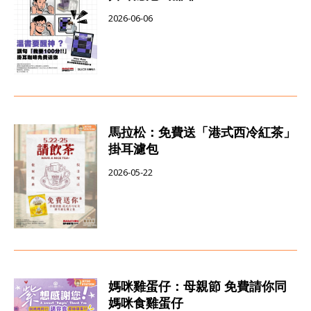
2026-06-06
馬拉松：免費送「港式西冷紅茶」
掛耳濾包
2026-05-22
媽咪雞蛋仔：母親節 免費請你同
媽咪食雞蛋仔