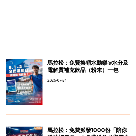
馬拉松：免費換領水動樂®水分及
電解質補充飲品（粉末）一包
2026-07-31
馬拉松：免費派發1000份「陪你