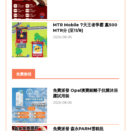
MTR Mobile 7天王者爭霸 嬴500
MTR分 (至11/8)
2026-08-06
免費換領
免費派發 Opal澳寶銀離子抗菌沐浴
露試用裝
2026-08-06
免費派發 森永PARM雪糕批