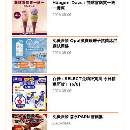
Häagen-Dazs：雙球雪糕買一送
一優惠
2026-08-06
免費派發 Opal澳寶銀離子抗菌沐浴
露試用裝
2026-08-06
百佳：SELECT是叻狂賞周 今日精
選筍貨！ (6/8)
2026-08-06
免費派發 森永PARM雪糕批
2026-08-06