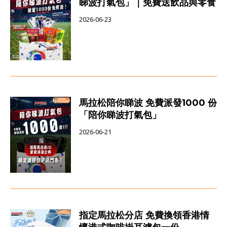
睇波打氣包」｜免費送飲品與零食
2026-06-23
馬拉松陪你睇波 免費派發1000 份
「陪你睇波打氣包」
2026-06-21
指定馬拉松分店 免費換領香港情