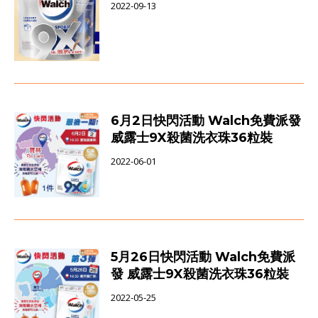
2022-09-13
6月2日快閃活動 Walch免費派發
威露士9X殺菌洗衣珠36粒裝
2022-06-01
5月26日快閃活動 Walch免費派
發 威露士9X殺菌洗衣珠36粒裝
2022-05-25