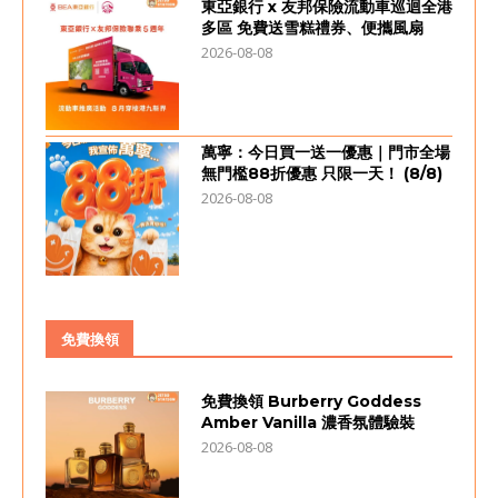
東亞銀行 x 友邦保險流動車巡迴全港
多區 免費送雪糕禮券、便攜風扇
2026-08-08
萬寧：今日買一送一優惠｜門市全場
無門檻88折優惠 只限一天！ (8/8)
2026-08-08
免費換領
免費換領 Burberry Goddess
Amber Vanilla 濃香氛體驗裝
2026-08-08