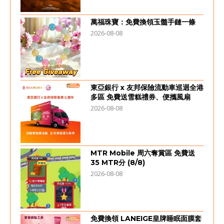
萬福珠寶：免費換領玉髓手鏈一條
2026-08-08
東亞銀行 x 友邦保險流動車巡迴全港
多區 免費送雪糕禮券、便攜風扇
2026-08-08
MTR Mobile 周六奪賞區 免費送
35 MTR分 (8/8)
2026-08-08
免費換領 LANEIGE皇牌睡眠面膜套