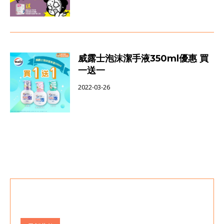
威露士泡沫潔手液350ml優惠 買
一送一
2022-03-26