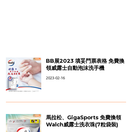
BB展2023 填妥門票表格 免費換
領威露士自動泡沫洗手機
2023-02-16
馬拉松、GigaSports 免費換領
Walch威露士洗衣珠(7粒袋裝)