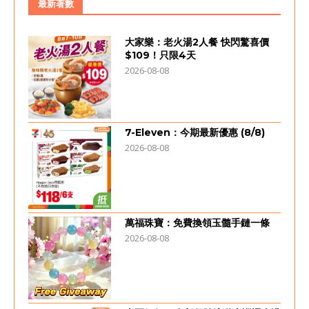
最新著數
大家樂：老火湯2人餐 快閃驚喜價
$109！只限4天
2026-08-08
7-Eleven：今期最新優惠 (8/8)
2026-08-08
萬福珠寶：免費換領玉髓手鏈一條
2026-08-08