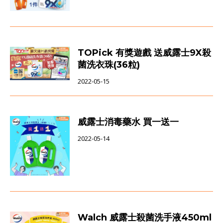
TOPick 有獎遊戲 送威露士9X殺
菌洗衣珠(36粒)
2022-05-15
威露士消毒藥水 買一送一
2022-05-14
Walch 威露士殺菌洗手液450ml