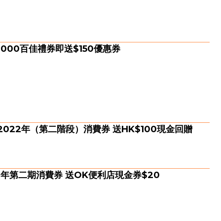
000百佳禮券即送$150優惠券
記 2022年（第二階段）消費券 送HK$100現金回贈
2年第二期消費券 送OK便利店現金券$20