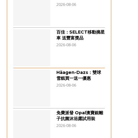
2026-08-06
百佳：SELECT移動摘星
車 送豐富獎品
2026-08-06
Häagen-Dazs：雙球
雪糕買一送一優惠
2026-08-06
免費派發 Opal澳寶銀離
子抗菌沐浴露試用裝
2026-08-06