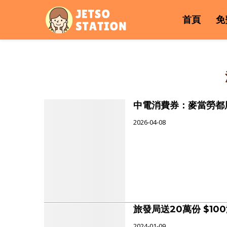
首頁
免
中電消費券：麥當勞都
2026-04-08
旅發局送20萬份 $10
2024-01-09