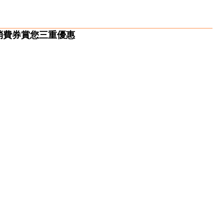
消費券賞您三重優惠