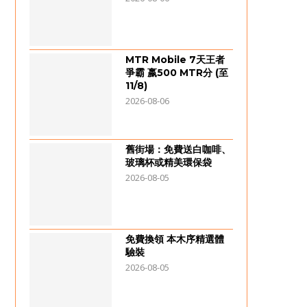
MTR Mobile 7天王者
爭霸 嬴500 MTR分 (至
11/8)
2026-08-06
舊街場：免費送白咖啡、
玻璃杯或精美環保袋
2026-08-05
免費換領 本木序精選體
驗裝
2026-08-05