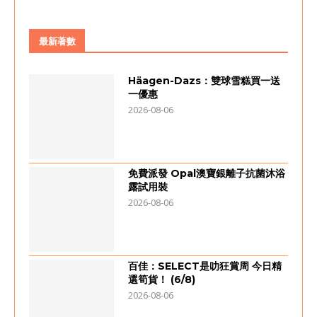
最新著數
Häagen-Dazs：雙球雪糕買一送
一優惠
2026-08-06
免費派發 Opal澳寶銀離子抗菌沐浴
露試用裝
2026-08-06
百佳：SELECT是叻狂賞周 今日精
選筍貨！ (6/8)
2026-08-06