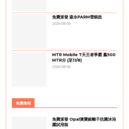
免費派發 森永PARM雪糕批
2026-08-06
MTR Mobile 7天王者爭霸 嬴500
MTR分 (至11/8)
2026-08-06
免費換領
免費派發 Opal澳寶銀離子抗菌沐浴
露試用裝