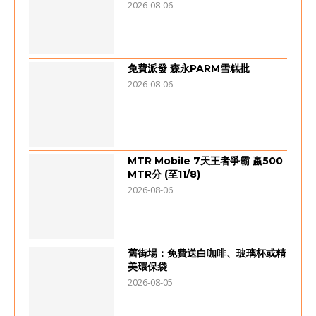
2026-08-06
免費派發 森永PARM雪糕批
2026-08-06
MTR Mobile 7天王者爭霸 嬴500
MTR分 (至11/8)
2026-08-06
舊街場：免費送白咖啡、玻璃杯或精
美環保袋
2026-08-05