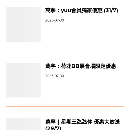
萬寧：yuu會員獨家優惠 (31/7)
2026-07-30
萬寧：荷花BB展會場限定優惠
2026-07-30
萬寧｜星期三氹氹你 優惠大放送
(29/7)