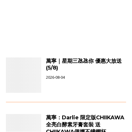
萬寧｜星期三氹氹你 優惠大放送
(5/8)
2026-08-04
萬寧：Darlie 限定版CHIIKAWA
全亮白酵素牙膏套裝 送
CHIIKAWA便攜不鏽鋼杯