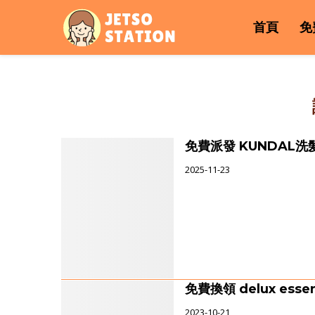
首頁
免
免費派發 KUNDAL
2025-11-23
免費換領 delux esse
2023-10-21