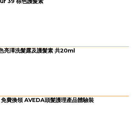
ur 39 棕色護髮素
I護色亮澤洗髮露及護髮素 共20ml
會員 免費換領 AVEDA頭髮護理產品體驗裝