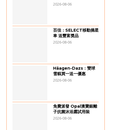
2026-08-06
百佳：SELECT移動摘星
車 送豐富獎品
2026-08-06
Häagen-Dazs：雙球
雪糕買一送一優惠
2026-08-06
免費派發 Opal澳寶銀離
子抗菌沐浴露試用裝
2026-08-06