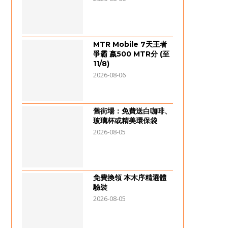
MTR Mobile 7天王者
爭霸 嬴500 MTR分 (至
11/8)
2026-08-06
舊街場：免費送白咖啡、
玻璃杯或精美環保袋
2026-08-05
免費換領 本木序精選體
驗裝
2026-08-05