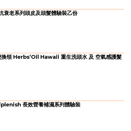
皮抗衰老系列頭皮及頭髮體驗裝乙份
費換領 Herbs’Oil Hawaii 重生洗頭水 及 空氣感護髮
riplenish 長效營養補濕系列體驗裝