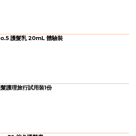
o.5 護髮乳 20mL 體驗裝
 頭髮護理旅行試用裝1份