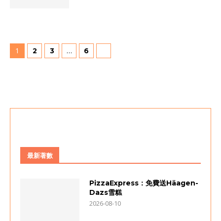
1
…
2
3
6
最新著數
PizzaExpress：免費送Häagen-
Dazs雪糕
2026-08-10