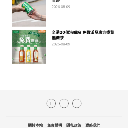
雪碧
2026-08-09
全港20個港鐵站 免費派發東方樹葉
無糖茶
2026-08-09
關於本站
免責聲明
隱私政策
聯絡我們