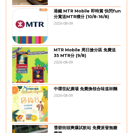
港鐵 MTR Mobile 即時賞 快閃fun
分賞送MTR積分 (10/8-16/8)
2026-08-09
MTR Mobile 周日搶分區 免費送
35 MTR分 (9/8)
2026-08-09
中環世紀廣場 免費換領合味道杯麵
2026-08-09
雪碧街頭爽爆試飲站 免費派發無糖