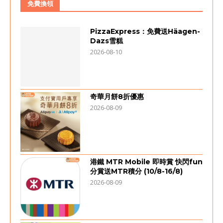
免費換領
PizzaExpress：免費送Häagen-
Dazs雪糕
2026-08-10
奇華月餅8折優惠
2026-08-09
港鐵 MTR Mobile 即時賞 快閃fun
分賞送MTR積分 (10/8-16/8)
2026-08-09