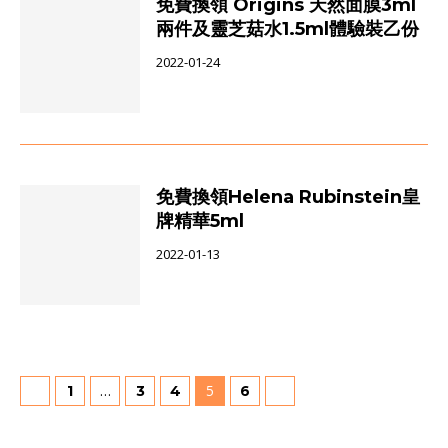
免費換領 Origins 天然面膜3ml
兩件及靈芝菇水1.5ml體驗裝乙份
2022-01-24
免費換領Helena Rubinstein皇
牌精華5ml
2022-01-13
…
5
1
3
4
6