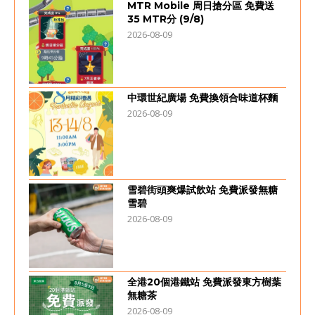
MTR Mobile 周日搶分區 免費送
35 MTR分 (9/8)
2026-08-09
中環世紀廣場 免費換領合味道杯麵
2026-08-09
雪碧街頭爽爆試飲站 免費派發無糖
雪碧
2026-08-09
全港20個港鐵站 免費派發東方樹葉
無糖茶
2026-08-09