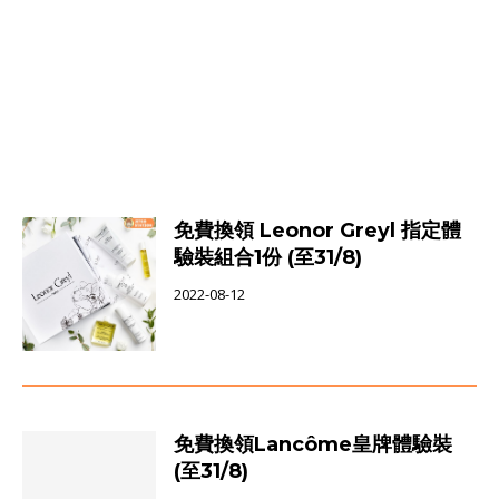
免費換領 Leonor Greyl 指定體
驗裝組合1份 (至31/8)
2022-08-12
免費換領Lancôme皇牌體驗裝
(至31/8)