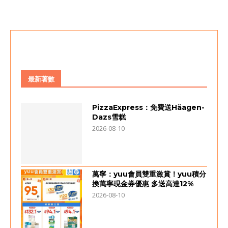
最新著數
PizzaExpress：免費送Häagen-
Dazs雪糕
2026-08-10
萬寧：yuu會員雙重激賞！yuu積分
換萬寧現金券優惠 多送高達12%
2026-08-10