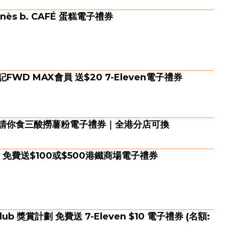
ès b. CAFÉ 蛋糕電子禮券
WD MAX會員 送$20 7-Eleven電子禮券
免費請你食三酸撈薯粉電子禮券｜全港分店可換
即搶 免費送$100或$500港鐵商場電子禮券
 Club 獎賞計劃 免費送 7-Eleven $10 電子禮券 (名額: