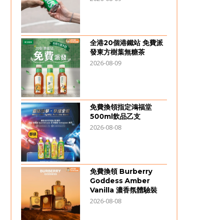
全港20個港鐵站 免費派
發東方樹葉無糖茶
2026-08-09
免費換領指定鴻福堂
500ml飲品乙支
2026-08-08
免費換領 Burberry
Goddess Amber
Vanilla 濃香氛體驗裝
2026-08-08