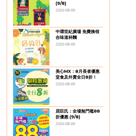
(9/8)
2026-08-09
中環世紀廣場 免費換領
合味道杯麵
2026-08-09
美心MX：8月長者優惠
堂食及外賣全日8折！
2026-08-09
屈臣氏：全場無門檻88
折優惠 (9/8)
2026-08-09