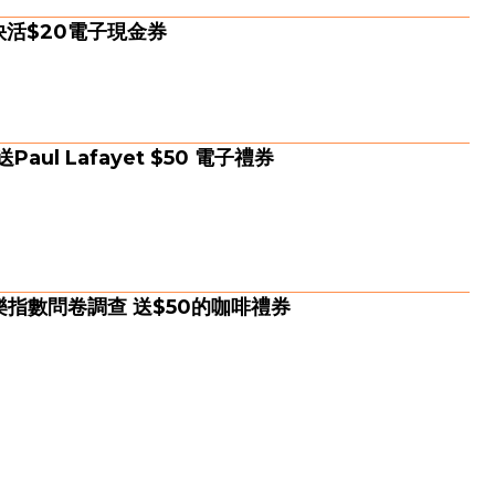
活$20電子現金券
送Paul Lafayet $50 電子禮券
作快樂指數問卷調查 送$50的咖啡禮券