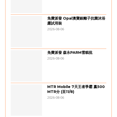
免費派發 Opal澳寶銀離子抗菌沐浴
露試用裝
2026-08-06
免費派發 森永PARM雪糕批
2026-08-06
MTR Mobile 7天王者爭霸 嬴500
MTR分 (至11/8)
2026-08-06