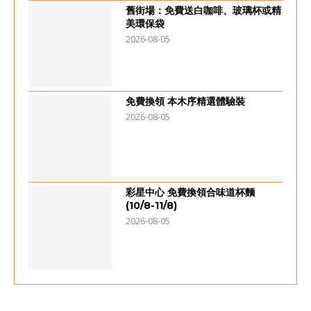
舊街場：免費送白咖啡、玻璃杯或精
美環保袋
2026-08-05
免費換領 本木序精選體驗裝
2026-08-05
彩星中心 免費換領合味道杯麵
(10/8-11/8)
2026-08-05