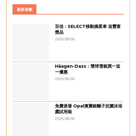
最新著數
百佳：SELECT移動摘星車 送豐富
獎品
2026-08-06
Häagen-Dazs：雙球雪糕買一送
一優惠
2026-08-06
免費派發 Opal澳寶銀離子抗菌沐浴
露試用裝
2026-08-06