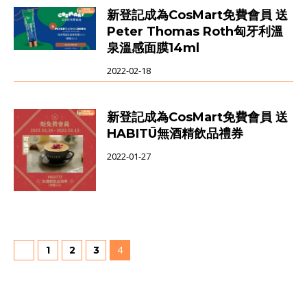
新登記成為CosMart免費會員 送
Peter Thomas Roth匈牙利溫
泉溫感面膜14ml
2022-02-18
新登記成為CosMart免費會員 送
HABITŪ無酒精飲品禮券
2022-01-27
4
1
2
3