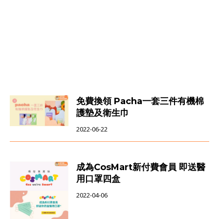
免費換領 Pacha一套三件有機棉
護墊及衛生巾
2022-06-22
成為CosMart新付費會員 即送醫
用口罩四盒
2022-04-06