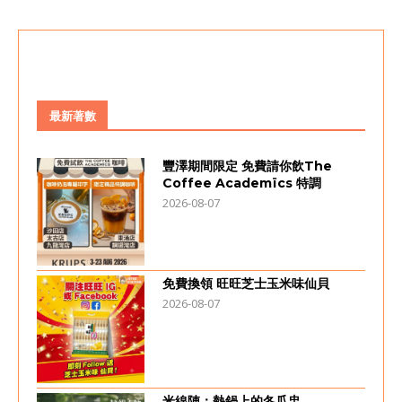
最新著數
豐澤期間限定 免費請你飲The
Coffee Academïcs 特調
2026-08-07
免費換領 旺旺芝士玉米味仙貝
2026-08-07
米線陣：熱鍋上的冬瓜盅