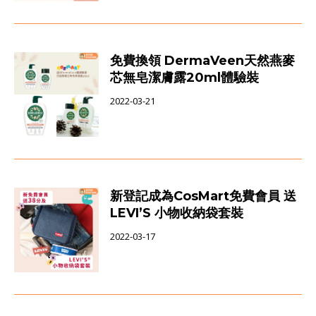
免費換領 DermaVeen天然燕麥
芯無皂潔膚露20ml體驗裝
2022-03-21
新登記成為CosMart免費會員 送
LEVI’S 小物收納袋套裝
2022-03-17