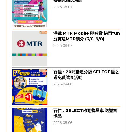
養補充品試用裝
2026-08-07
港鐵 MTR Mobile 即時賞 快閃fun
分賞送MTR積分 (3/8-9/8)
2026-08-07
百佳：20間指定分店 SELECT佳之
選免費試食活動
2026-08-06
百佳：SELECT移動摘星車 送豐富
獎品
2026-08-06