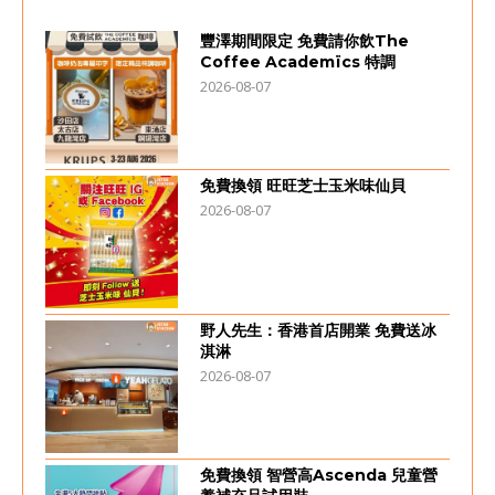
豐澤期間限定 免費請你飲The
Coffee Academïcs 特調
2026-08-07
免費換領 旺旺芝士玉米味仙貝
2026-08-07
野人先生：香港首店開業 免費送冰
淇淋
2026-08-07
免費換領 智營高Ascenda 兒童營