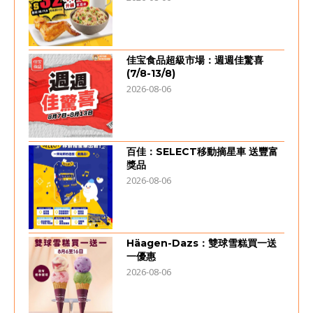
佳宝食品超級市場：週週佳驚喜
(7/8-13/8)
2026-08-06
百佳：SELECT移動摘星車 送豐富
獎品
2026-08-06
Häagen-Dazs：雙球雪糕買一送
一優惠
2026-08-06