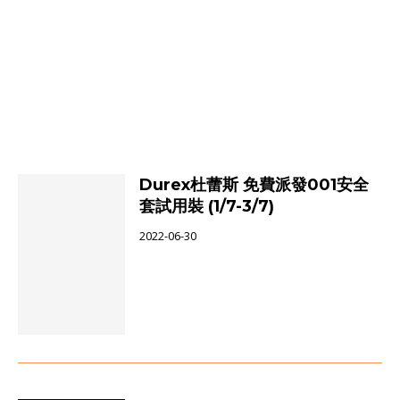
Durex杜蕾斯 免費派發001安全
套試用裝 (1/7-3/7)
2022-06-30