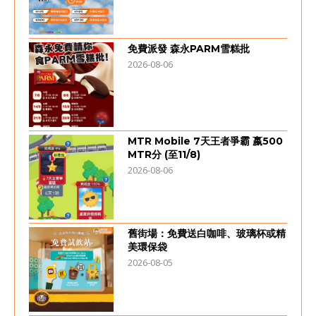
免費派發 森永PARM雪糕批
2026-08-06
MTR Mobile 7天王者爭霸 嬴500
MTR分 (至11/8)
2026-08-06
舊街場：免費送白咖啡、玻璃杯或精
美環保袋
2026-08-05