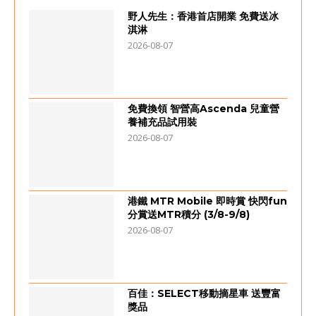
野人先生：香港首店開業 免費送冰
淇淋
2026-08-07
免費換領 智營高Ascenda 兒童營
養補充品試用裝
2026-08-07
港鐵 MTR Mobile 即時賞 快閃fun
分賞送MTR積分 (3/8-9/8)
2026-08-07
百佳：SELECT移動摘星車 送豐富
獎品