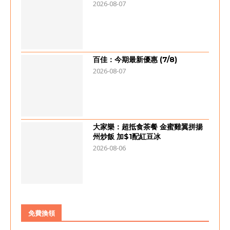
2026-08-07
百佳：今期最新優惠 (7/8)
2026-08-07
大家樂：超抵食茶餐 金蜜雞翼拼揚
州炒飯 加$1配紅豆冰
2026-08-06
免費換領