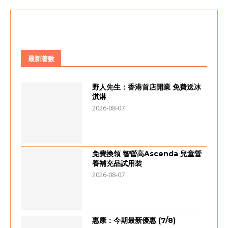
最新著數
野人先生：香港首店開業 免費送冰
淇淋
2026-08-07
免費換領 智營高Ascenda 兒童營
養補充品試用裝
2026-08-07
惠康：今期最新優惠 (7/8)