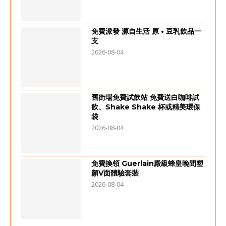
免費派發 源自生活 原 • 豆乳飲品一
支
2026-08-04
舊街場免費試飲站 免費送白咖啡試
飲、Shake Shake 杯或精美環保
袋
2026-08-04
免費換領 Guerlain殿級蜂皇晚間塑
顏V面體驗套裝
2026-08-04