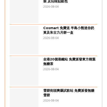
裝 及玩味貼紙包
2026-08-04
Cosmart 免費送 半島小熊迷你奶
黃及朱古力月餅一盒
2026-08-04
全港20個港鐵站 免費派發東方樹葉
無糖茶
2026-08-04
雪碧街頭爽爆試飲站 免費派發無糖
雪碧
2026-08-04