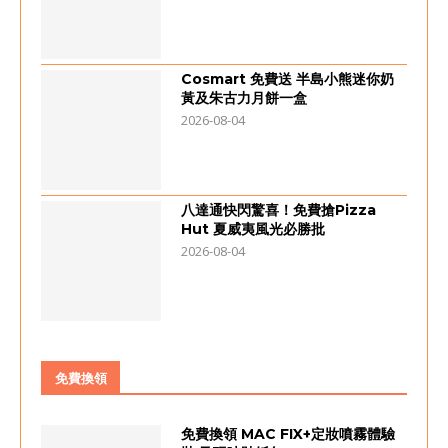
Cosmart 免費送 半島小熊迷你奶
黃及朱古力月餅一盒
2026-08-04
八達通快閃驚喜！免費搶Pizza
Hut 夏威夷風光必勝批
2026-08-04
免費換領
免費換領 MAC FIX+定妝噴霧體驗