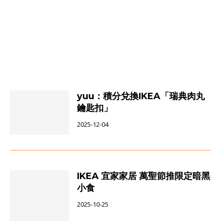
yuu：積分兌換IKEA「瑞典肉丸
鑰匙扣」
2025-12-04
IKEA 宜家家居 萬聖節推限定暗黑
小食
2025-10-25