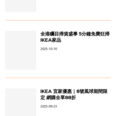
全港矚目掃貨盛事 5分鐘免費狂掃
IKEA家品
2025-10-10
IKEA 宜家優惠｜8號風球期間限
定 網購全單88折
2025-09-23