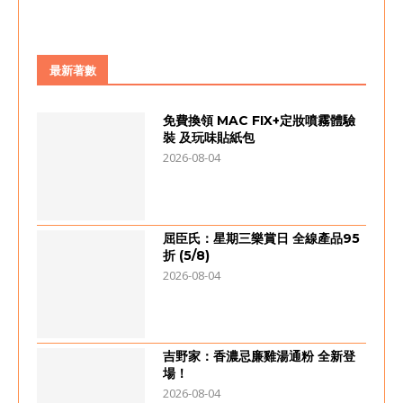
最新著數
免費換領 MAC FIX+定妝噴霧體驗
裝 及玩味貼紙包
2026-08-04
屈臣氏：星期三樂賞日 全線產品95
折 (5/8)
2026-08-04
吉野家：香濃忌廉雞湯通粉 全新登
場！
2026-08-04