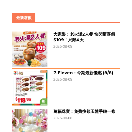
最新著數
大家樂：老火湯2人餐 快閃驚喜價
$109！只限4天
2026-08-08
7-Eleven：今期最新優惠 (8/8)
2026-08-08
萬福珠寶：免費換領玉髓手鏈一條
2026-08-08