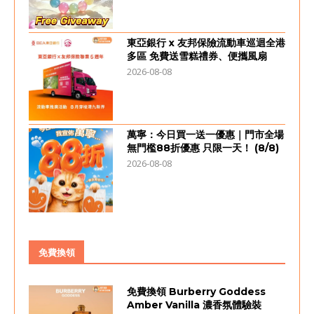
東亞銀行 x 友邦保險流動車巡迴全港
多區 免費送雪糕禮券、便攜風扇
2026-08-08
萬寧：今日買一送一優惠｜門市全場
無門檻88折優惠 只限一天！ (8/8)
2026-08-08
免費換領
免費換領 Burberry Goddess
Amber Vanilla 濃香氛體驗裝