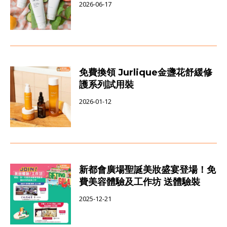
2026-06-17
免費換領 Jurlique金盞花舒緩修
護系列試用裝
2026-01-12
新都會廣場聖誕美妝盛宴登場！免
費美容體驗及工作坊 送體驗裝
2025-12-21