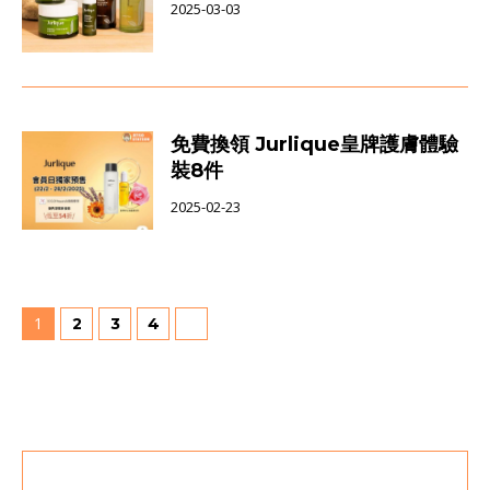
2025-03-03
免費換領 Jurlique皇牌護膚體驗
裝8件
2025-02-23
1
2
3
4