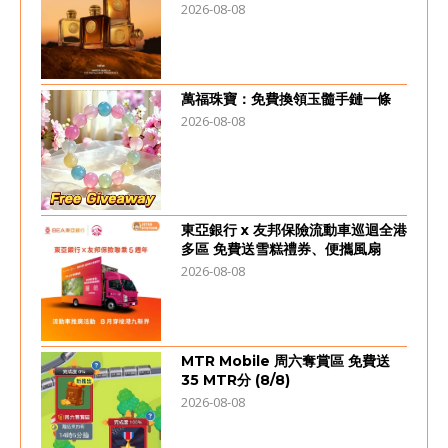
2026-08-08
萬福珠寶：免費換領玉髓手鏈一條
2026-08-08
東亞銀行 x 友邦保險流動車巡迴全港
多區 免費送雪糕禮券、便攜風扇
2026-08-08
MTR Mobile 周六奪賞區 免費送
35 MTR分 (8/8)
2026-08-08