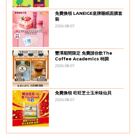
免費換領 LANEIGE皇牌睡眠面膜套
裝
2026-08-07
豐澤期間限定 免費請你飲The
Coffee Academïcs 特調
2026-08-07
免費換領 旺旺芝士玉米味仙貝
2026-08-07