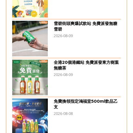
雪碧街頭爽爆試飲站 免費派發無糖
雪碧
2026-08-09
全港20個港鐵站 免費派發東方樹葉
無糖茶
2026-08-09
免費換領指定鴻福堂500ml飲品乙
支
2026-08-08