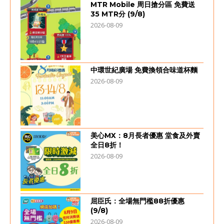
MTR Mobile 周日搶分區 免費送
35 MTR分 (9/8)
2026-08-09
中環世紀廣場 免費換領合味道杯麵
2026-08-09
美心MX：8月長者優惠 堂食及外賣
全日8折！
2026-08-09
屈臣氏：全場無門檻88折優惠
(9/8)
2026-08-09