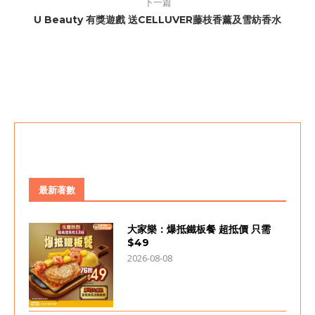
下一篇
U Beauty 有獎遊戲 送CELLUVER藤枝香薰及雪紡香水
最新著數
大家樂：爆抵鐵板餐 超抵價 只需
$49
2026-08-08