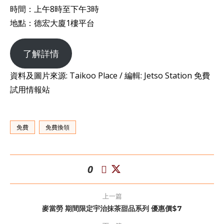
時間：上午8時至下午3時
地點：德宏大廈1樓平台
了解詳情
資料及圖片來源: Taikoo Place / 編輯: Jetso Station 免費
試用情報站
免費
免費換領
0
上一篇
麥當勞 期間限定宇治抹茶甜品系列 優惠價$7