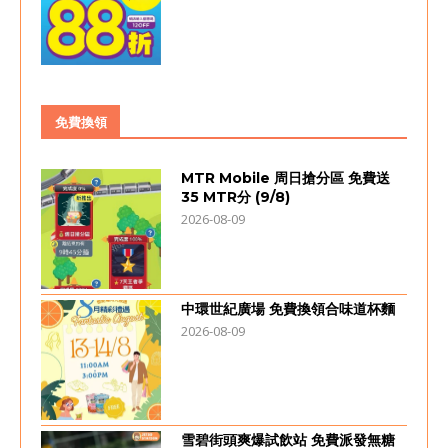
免費換領
MTR Mobile 周日搶分區 免費送
35 MTR分 (9/8)
2026-08-09
中環世紀廣場 免費換領合味道杯麵
2026-08-09
雪碧街頭爽爆試飲站 免費派發無糖