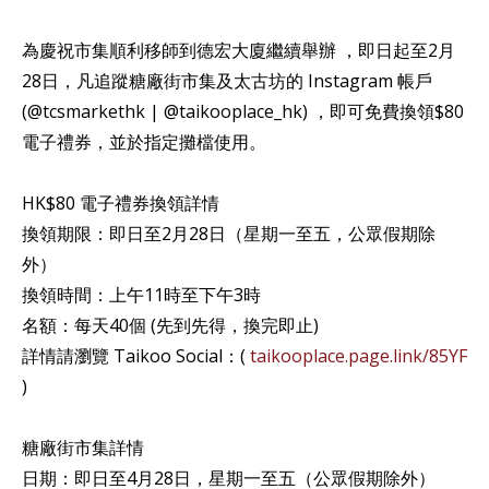
為慶祝市集順利移師到德宏大廈繼續舉辦 ，即日起至2月
28日，凡追蹤糖廠街市集及太古坊的 Instagram 帳戶
(@tcsmarkethk | @taikooplace_hk) ，即可免費換領$80
電子禮券，並於指定攤檔使用。
HK$80 電子禮券換領詳情
換領期限：即日至2月28日（星期一至五，公眾假期除
外）
換領時間：上午11時至下午3時
名額：每天40個 (先到先得，換完即止)
詳情請瀏覽 Taikoo Social：(
taikooplace.page.link/85YF
)
糖廠街市集詳情
日期：即日至4月28日，星期一至五（公眾假期除外）