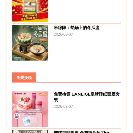
米線陣：熱鍋上的冬瓜盅
2026-08-07
免費換領
免費換領 LANEIGE皇牌睡眠面膜套
裝
2026-08-07