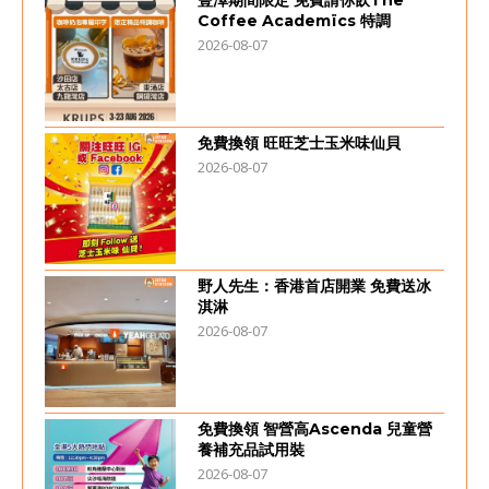
豐澤期間限定 免費請你飲The
Coffee Academïcs 特調
2026-08-07
免費換領 旺旺芝士玉米味仙貝
2026-08-07
野人先生：香港首店開業 免費送冰
淇淋
2026-08-07
免費換領 智營高Ascenda 兒童營
養補充品試用裝
2026-08-07