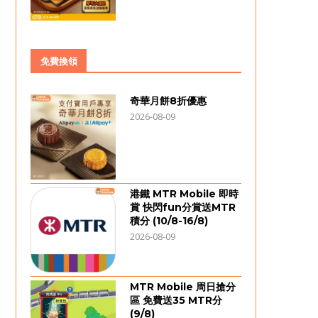
免費換領
奇華月餅8折優惠
2026-08-09
港鐵 MTR Mobile 即時
賞 快閃fun分賞送MTR
積分 (10/8-16/8)
2026-08-09
MTR Mobile 周日搶分
區 免費送35 MTR分
(9/8)