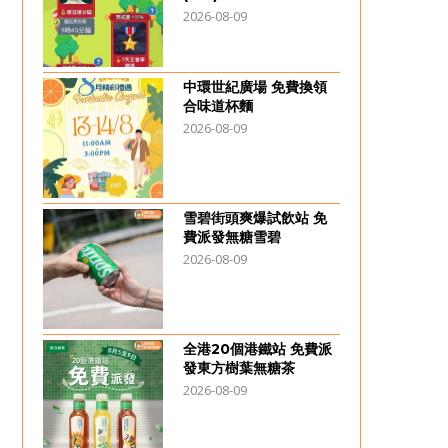
2026-08-09
中環世紀廣場 免費換領
合味道杯麵
2026-08-09
雪碧街頭爽爆試飲站 免
費派發無糖雪碧
2026-08-09
全港20個港鐵站 免費派
發東方樹葉無糖茶
2026-08-09