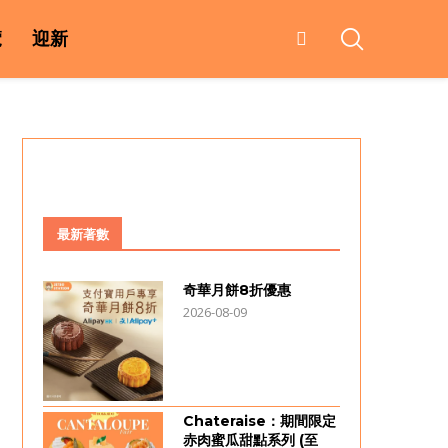
覽
迎新
最新著數
奇華月餅8折優惠
2026-08-09
Chateraise：期間限定
赤肉蜜瓜甜點系列 (至