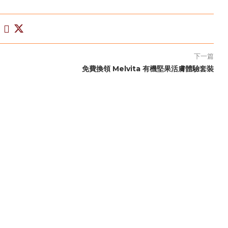
下一篇
免費換領 Melvita 有機堅果活膚體驗套裝