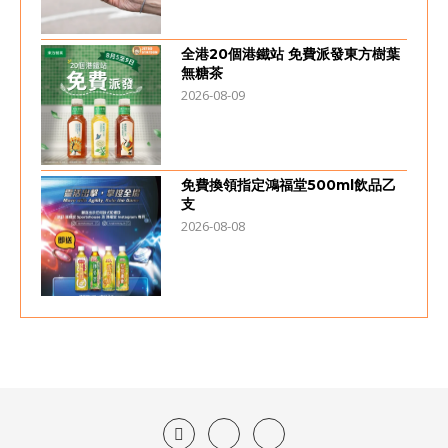
全港20個港鐵站 免費派發東方樹葉
無糖茶
2026-08-09
免費換領指定鴻福堂500ml飲品乙
支
2026-08-08