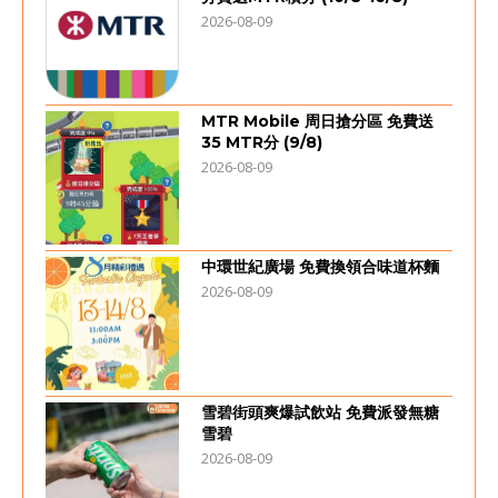
2026-08-09
MTR Mobile 周日搶分區 免費送
35 MTR分 (9/8)
2026-08-09
中環世紀廣場 免費換領合味道杯麵
2026-08-09
雪碧街頭爽爆試飲站 免費派發無糖
雪碧
2026-08-09