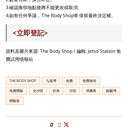
3.確認換領地點後將不能更改或取消。
4.如有任何爭議，The Body Shop®️ 保留最終決定權。
<立即登記>
資料及圖片來源: The Body Shop / 編輯: Jetso Station 免
費試用情報站
THE BODY SHOP
九龍灣
免費
免費換領
免費體驗
尖沙咀
旺角
沙田
潤膚膏
銅鑼灣
體驗裝
0