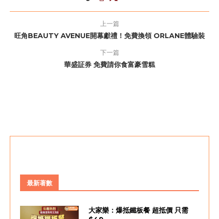
上一篇
旺角BEAUTY AVENUE開幕獻禮！免費換領 ORLANE體驗裝
下一篇
華盛証券 免費請你食富豪雪糕
最新著數
大家樂：爆抵鐵板餐 超抵價 只需