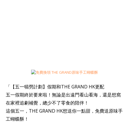
「【五一犒勞計劃】假期和THE GRAND HK更配
五一假期終於要來啦！無論是出遠門看山看海，還是想窩
在家裡追劇補覺，總少不了零食的陪伴！
這個五一，THE GRAND HK想送你一點甜，免費送原味手
工蝴蝶酥！