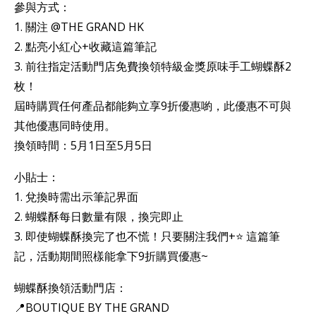
參與方式：
1. 關注 @THE GRAND HK
2. 點亮小紅心+收藏這篇筆記
3. 前往指定活動門店免費換領特級金獎原味手工蝴蝶酥2
枚！
屆時購買任何產品都能夠立享9折優惠喲，此優惠不可與
其他優惠同時使用。
換領時間：5月1日至5月5日
小貼士：
1. 兌換時需出示筆記界面
2. 蝴蝶酥每日數量有限，換完即止
3. 即使蝴蝶酥換完了也不慌！只要關注我們+⭐ 這篇筆
記，活動期間照樣能拿下9折購買優惠~
蝴蝶酥換領活動門店：
📍BOUTIQUE BY THE GRAND