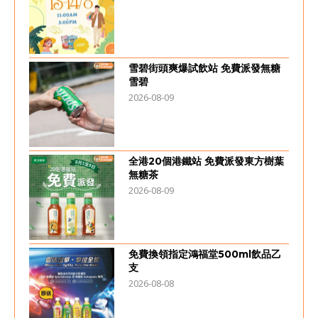
雪碧街頭爽爆試飲站 免費派發無糖
雪碧
2026-08-09
全港20個港鐵站 免費派發東方樹葉
無糖茶
2026-08-09
免費換領指定鴻福堂500ml飲品乙
支
2026-08-08