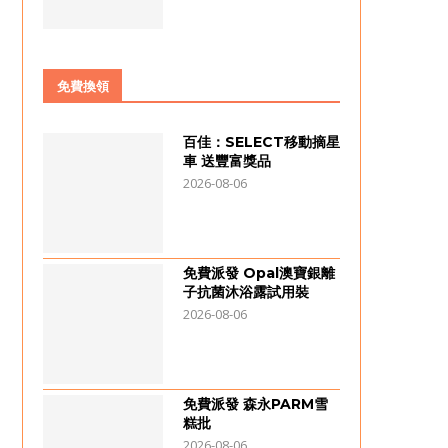
免費換領
百佳：SELECT移動摘星
車 送豐富獎品
2026-08-06
免費派發 Opal澳寶銀離
子抗菌沐浴露試用裝
2026-08-06
免費派發 森永PARM雪
糕批
2026-08-06