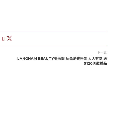
下一篇
LANGHAM BEAUTY美妝節 玩免消費扭蛋 人人有獎 送
$120美妝禮品