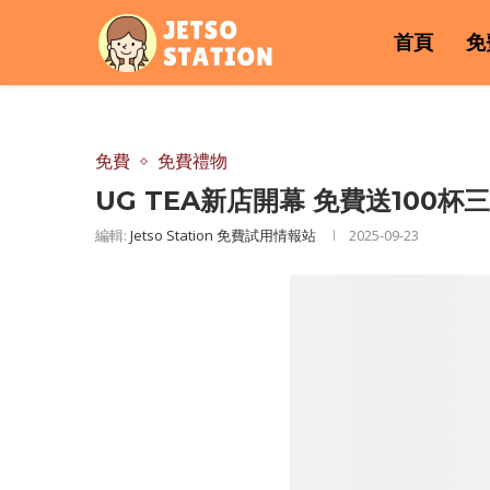
首頁
免
免費
免費禮物
UG TEA新店開幕 免費送100
編輯:
Jetso Station 免費試用情報站
2025-09-23