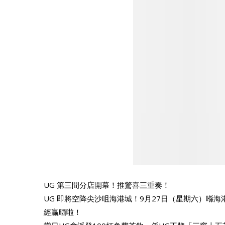
UG 第三間分店開幕！推驚喜三重奏！
UG 即將空降尖沙咀海港城！9月27日（星期六）喺
經贏晒啦！