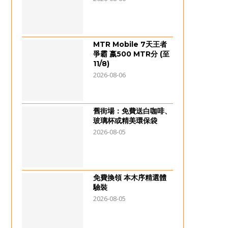
MTR Mobile 7天王者
爭霸 嬴500 MTR分 (至
11/8)
2026-08-06
舊街場：免費送白咖啡、
玻璃杯或精美環保袋
2026-08-05
免費換領 本木序精選體
驗裝
2026-08-05