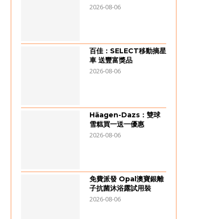
2026-08-06
百佳：SELECT移動摘星
車 送豐富獎品
2026-08-06
Häagen-Dazs：雙球
雪糕買一送一優惠
2026-08-06
免費派發 Opal澳寶銀離
子抗菌沐浴露試用裝
2026-08-06