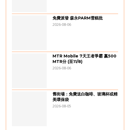
免費派發 森永PARM雪糕批
2026-08-06
MTR Mobile 7天王者爭霸 嬴500
MTR分 (至11/8)
2026-08-06
舊街場：免費送白咖啡、玻璃杯或精
美環保袋
2026-08-05