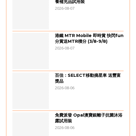
養補充品試用裝
2026-08-07
港鐵 MTR Mobile 即時賞 快閃fun
分賞送MTR積分 (3/8-9/8)
2026-08-07
百佳：SELECT移動摘星車 送豐富
獎品
2026-08-06
免費派發 Opal澳寶銀離子抗菌沐浴
露試用裝
2026-08-06