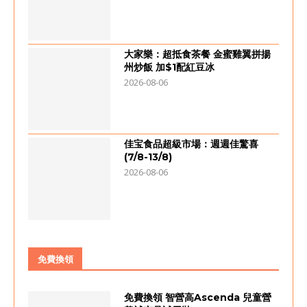
大家樂：超抵食茶餐 金蜜雞翼拼揚
州炒飯 加$1配紅豆冰
2026-08-06
佳宝食品超級市場：週週佳驚喜
(7/8-13/8)
2026-08-06
免費換領
免費換領 智營高Ascenda 兒童營