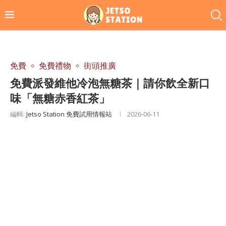
免費
免費禮物
街頭推廣
免費派發維他冷泡無糖茶｜請你飲全新口
味「無糖赤香紅茶」
編輯:
Jetso Station 免費試用情報站
2026-06-11