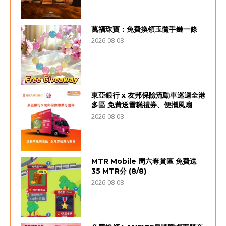
萬福珠寶：免費換領玉髓手鏈一條
2026-08-08
東亞銀行 x 友邦保險流動車巡迴全港
多區 免費送雪糕禮券、便攜風扇
2026-08-08
MTR Mobile 周六奪賞區 免費送
35 MTR分 (8/8)
2026-08-08