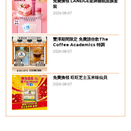
免費換領 LANEIGE皇牌睡眠面膜套
裝
2026-08-07
豐澤期間限定 免費請你飲The
Coffee Academïcs 特調
2026-08-07
免費換領 旺旺芝士玉米味仙貝
2026-08-07