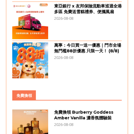
東亞銀行 x 友邦保險流動車巡迴全港
多區 免費送雪糕禮券、便攜風扇
2026-08-08
萬寧：今日買一送一優惠｜門市全場
無門檻88折優惠 只限一天！ (8/8)
2026-08-08
免費換領
免費換領 Burberry Goddess
Amber Vanilla 濃香氛體驗裝
2026-08-08