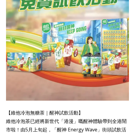
【維他冷泡無糖茶｜醒神試飲活動】
維他冷泡茶已經將新世代「港漫」嘅醒神體驗帶到全港鬧
市啦！由5月上旬起，「醒神 Energy Wave」街頭試飲活