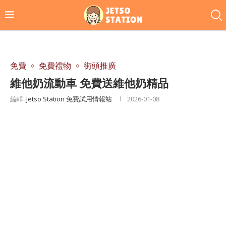
免費
免費禮物
街頭推廣
維他奶流動車 免費送維他奶精品
編輯:
Jetso Station 免費試用情報站
2026-01-08