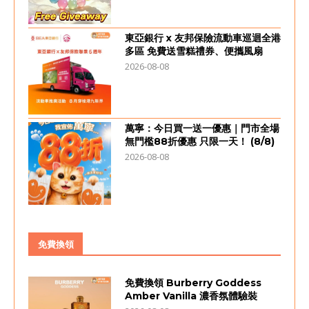
東亞銀行 x 友邦保險流動車巡迴全港
多區 免費送雪糕禮券、便攜風扇
2026-08-08
萬寧：今日買一送一優惠｜門市全場
無門檻88折優惠 只限一天！ (8/8)
2026-08-08
免費換領
免費換領 Burberry Goddess
Amber Vanilla 濃香氛體驗裝