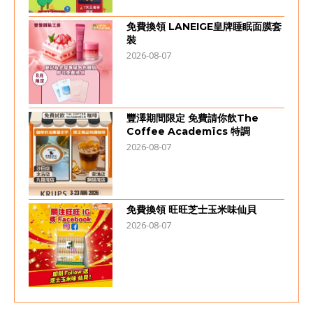
免費換領 LANEIGE皇牌睡眠面膜套
裝
2026-08-07
豐澤期間限定 免費請你飲The
Coffee Academïcs 特調
2026-08-07
免費換領 旺旺芝士玉米味仙貝
2026-08-07