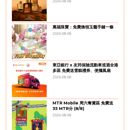
2026-08-08
萬福珠寶：免費換領玉髓手鏈一條
2026-08-08
東亞銀行 x 友邦保險流動車巡迴全港
多區 免費送雪糕禮券、便攜風扇
2026-08-08
MTR Mobile 周六奪賞區 免費送
35 MTR分 (8/8)
2026-08-08