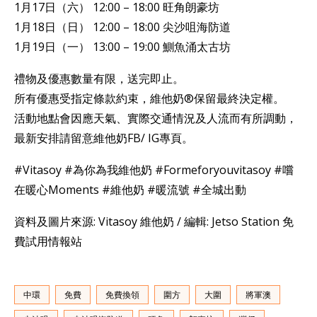
1月17日（六） 12:00 – 18:00 旺角朗豪坊
1月18日（日） 12:00 – 18:00 尖沙咀海防道
1月19日（一） 13:00 – 19:00 鰂魚涌太古坊
禮物及優惠數量有限，送完即止。
所有優惠受指定條款約束，維他奶®️保留最終決定權。
活動地點會因應天氣、實際交通情況及人流而有所調動，
最新安排請留意維他奶FB/ IG專頁。
#Vitasoy #為你為我維他奶 #Formeforyouvitasoy #嚐
在暖心Moments #維他奶 #暖流號 #全城出動
資料及圖片來源: Vitasoy 維他奶 / 編輯: Jetso Station 免
費試用情報站
中環
免費
免費換領
圍方
大圍
將軍澳