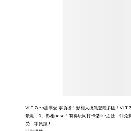
VLT Zero甜享受 零負擔！影相大挑戰登陸多區！VL
最潮「0」影相pose！有得玩同打卡儲like之餘，仲免費請
受，零負擔！