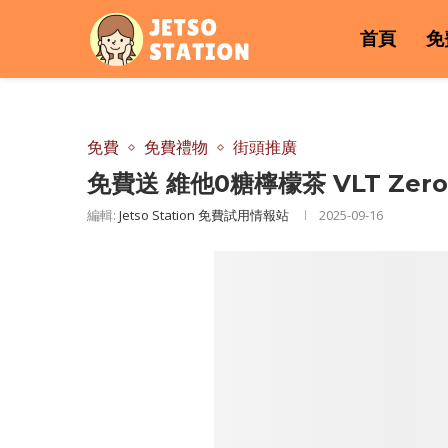
首頁
免
免費
免費禮物
街頭推廣
免費送 維他0糖檸檬茶 VLT Zer
編輯:
Jetso Station 免費試用情報站
2025-09-16