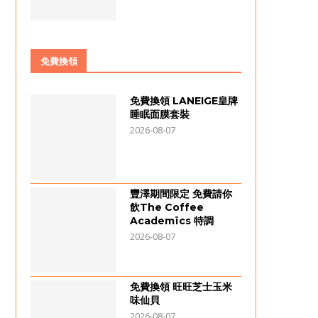
免費換領
免費換領 LANEIGE皇牌
睡眠面膜套裝
2026-08-07
豐澤期間限定 免費請你
飲The Coffee
Academïcs 特調
2026-08-07
免費換領 旺旺芝士玉米
味仙貝
2026-08-07