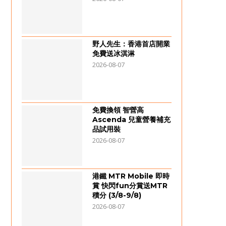
野人先生：香港首店開業
免費送冰淇淋
2026-08-07
免費換領 智營高
Ascenda 兒童營養補充
品試用裝
2026-08-07
港鐵 MTR Mobile 即時
賞 快閃fun分賞送MTR
積分 (3/8-9/8)
2026-08-07