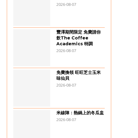
2026-08-07
豐澤期間限定 免費請你
飲The Coffee
Academïcs 特調
2026-08-07
免費換領 旺旺芝士玉米
味仙貝
2026-08-07
米線陣：熱鍋上的冬瓜盅
2026-08-07