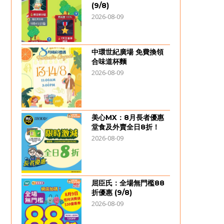
(9/8)
2026-08-09
中環世紀廣場 免費換領
合味道杯麵
2026-08-09
美心MX：8月長者優惠
堂食及外賣全日8折！
2026-08-09
屈臣氏：全場無門檻88
折優惠 (9/8)
2026-08-09