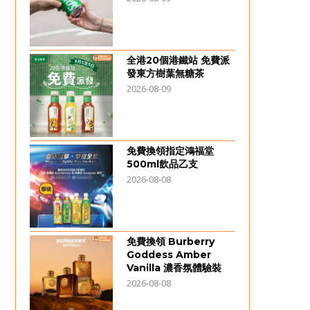
全港20個港鐵站 免費派
發東方樹葉無糖茶
2026-08-09
免費換領指定鴻福堂
500ml飲品乙支
2026-08-08
免費換領 Burberry
Goddess Amber
Vanilla 濃香氛體驗裝
2026-08-08