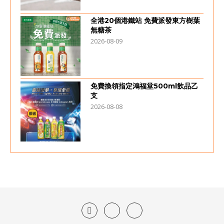
全港20個港鐵站 免費派發東方樹葉
無糖茶
2026-08-09
免費換領指定鴻福堂500ml飲品乙
支
2026-08-08