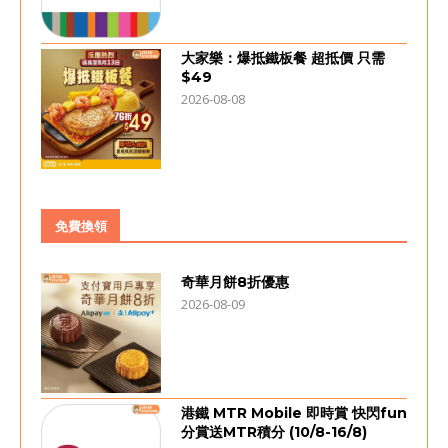
大家樂：爆抵鐵板餐 超抵價 只需
$49
2026-08-08
免費換領
奇華月餅8折優惠
2026-08-09
港鐵 MTR Mobile 即時賞 快閃fun
分賞送MTR積分 (10/8-16/8)