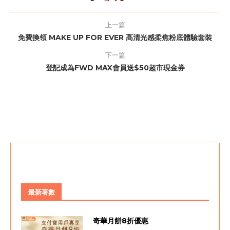
上一篇
免費換領 MAKE UP FOR EVER 高清光感柔焦粉底體驗套裝
下一篇
登記成為FWD MAX會員送$50超市現金券
最新著數
奇華月餅8折優惠