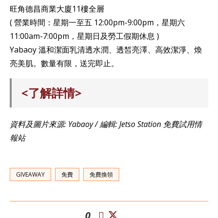
旺角德昌商業大廈11樓全層
( 營業時間：星期一至五 12:00pm-9:00pm，星期六
11:00am-7:00pm，星期日及勞工假期休息 )
Yabaoy 溫和潔面乳清透水潤、透皙亮澤、高效潔淨、煥
亮美肌。數量有限，送完即止。
<了解詳情>
資料及圖片來源: Yabaoy / 編輯: Jetso Station 免費試用情
報站
GIVEAWAY
免費
免費換領
0