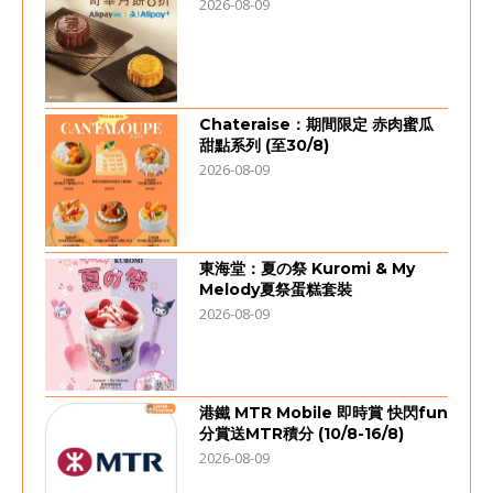
2026-08-09
Chateraise：期間限定 赤肉蜜瓜
甜點系列 (至30/8)
2026-08-09
東海堂：夏の祭 Kuromi & My
Melody夏祭蛋糕套裝
2026-08-09
港鐵 MTR Mobile 即時賞 快閃fun
分賞送MTR積分 (10/8-16/8)
2026-08-09