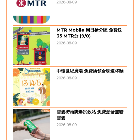
2026-08-09
MTR Mobile 周日搶分區 免費送
35 MTR分 (9/8)
2026-08-09
中環世紀廣場 免費換領合味道杯麵
2026-08-09
雪碧街頭爽爆試飲站 免費派發無糖
雪碧
2026-08-09