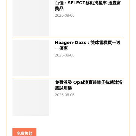
百佳：SELECT移動摘星車 送豐富
獎品
2026-08-06
Häagen-Dazs：雙球雪糕買一送
一優惠
2026-08-06
免費派發 Opal澳寶銀離子抗菌沐浴
露試用裝
2026-08-06
免費換領