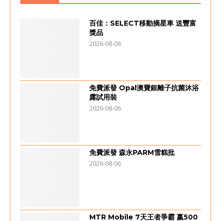
百佳：SELECT移動摘星車 送豐富
獎品
2026-08-06
免費派發 Opal澳寶銀離子抗菌沐浴
露試用裝
2026-08-06
免費派發 森永PARM雪糕批
2026-08-06
MTR Mobile 7天王者爭霸 嬴500