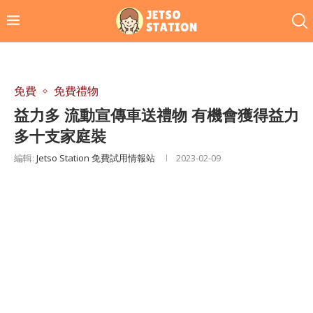
免費
免費禮物
益力多 流動宣傳車送禮物 有機會獲得益力
多十支家庭裝
編輯:
Jetso Station 免費試用情報站
2023-02-09