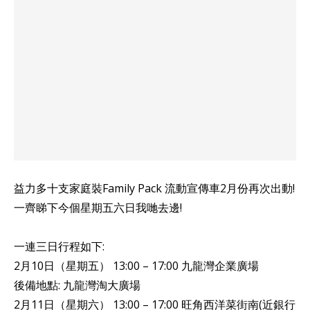
益力多十支家庭裝Family Pack 流動宣傳車2月份再次出動!
一齊睇下今個星期五六日我哋去邊!
一連三日行程如下:
2月10日（星期五） 13:00 – 17:00 九龍灣企業廣場
後備地點: 九龍灣淘大廣場
2月11日（星期六） 13:00 – 17:00 旺角西洋菜街南(近銀行