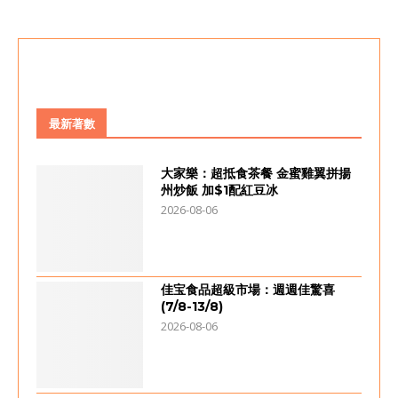
最新著數
大家樂：超抵食茶餐 金蜜雞翼拼揚
州炒飯 加$1配紅豆冰
2026-08-06
佳宝食品超級市場：週週佳驚喜
(7/8-13/8)
2026-08-06