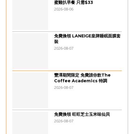
蜜雞扒早餐 只需$33
2026-08-06
免費換領 LANEIGE皇牌睡眠面膜套
裝
2026-08-07
豐澤期間限定 免費請你飲The
Coffee Academïcs 特調
2026-08-07
免費換領 旺旺芝士玉米味仙貝
2026-08-07