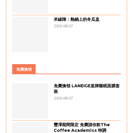
米線陣：熱鍋上的冬瓜盅
2026-08-07
免費換領
免費換領 LANEIGE皇牌睡眠面膜套
裝
2026-08-07
豐澤期間限定 免費請你飲The
Coffee Academïcs 特調