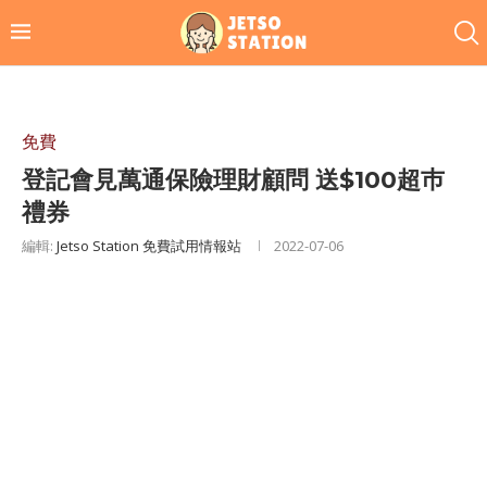
免費
登記會見萬通保險理財顧問 送$100超巿
禮券
編輯:
Jetso Station 免費試用情報站
2022-07-06