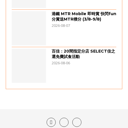
港鐵 MTR Mobile 即時賞 快閃fun
分賞送MTR積分 (3/8-9/8)
2026-08-07
百佳：20間指定分店 SELECT佳之
選免費試食活動
2026-08-06