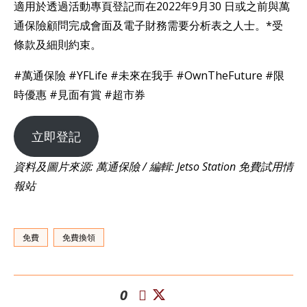
適用於透過活動專頁登記而在2022年9月30 日或之前與萬
通保險顧問完成會面及電子財務需要分析表之人士。*受
條款及細則約束。
#萬通保險 #YFLife #未來在我手 #OwnTheFuture #限
時優惠 #見面有賞 #超市券
立即登記
資料及圖片來源: 萬通保險 / 編輯: Jetso Station 免費試用情
報站
免費
免費換領
0