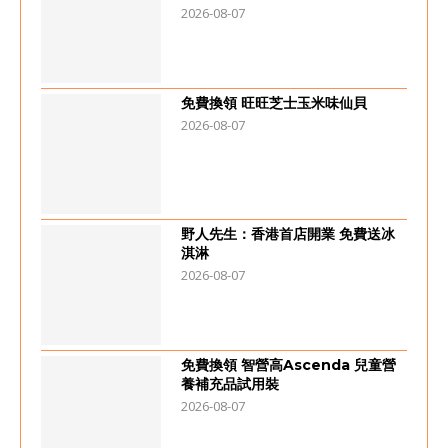
2026-08-07
免費換領 旺旺芝士玉米味仙貝
2026-08-07
野人先生：香港首店開業 免費送冰
淇淋
2026-08-07
免費換領 智營高Ascenda 兒童營
養補充品試用裝
2026-08-07