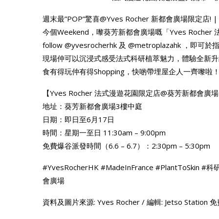
週末最”POP”驚喜@Yves Rocher 新都會廣場限定店! |
今個Weekend，嚟葵芳新都會廣場嘅「Yves Roc
follow @yvesrocherhk 及 @metroplazahk ，即
現場仲可以沉浸式感受法式科研植萃魅力，體驗全新升
食有得玩仲有得Shopping，快啲帶埋屋企人一齊嚟啦
【Yves Rocher 法式漫遊花園限定店@葵芳新都會廣
地址：葵芳新都會廣場3樓中庭
日期：即日至6月17日
時間：星期一至日 11:30am – 9:00pm
免費爆谷派發時間（6.6 – 6.7）：2:30pm – 5:30pm
#YvesRocherHK #MadeInFrance #PlantToSk
會廣場
資料及圖片來源: Yves Rocher / 編輯: Jetso Stati