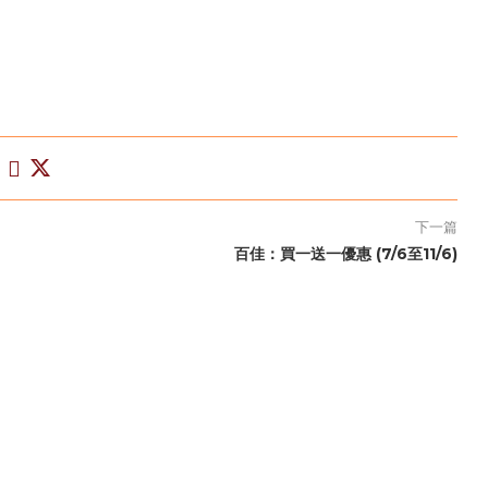
下一篇
百佳：買一送一優惠 (7/6至11/6)