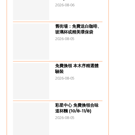
2026-08-06
舊街場：免費送白咖啡、
玻璃杯或精美環保袋
2026-08-05
免費換領 本木序精選體
驗裝
2026-08-05
彩星中心 免費換領合味
道杯麵 (10/8-11/8)
2026-08-05