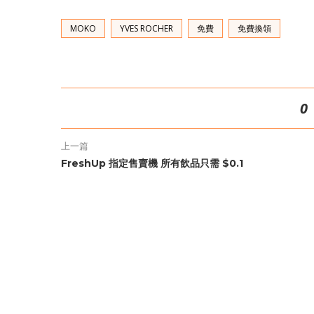
MOKO
YVES ROCHER
免費
免費換領
0
上一篇
FreshUp 指定售賣機 所有飲品只需 $0.1