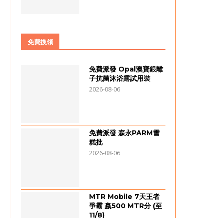
免費換領
免費派發 Opal澳寶銀離
子抗菌沐浴露試用裝
2026-08-06
免費派發 森永PARM雪
糕批
2026-08-06
MTR Mobile 7天王者
爭霸 嬴500 MTR分 (至
11/8)