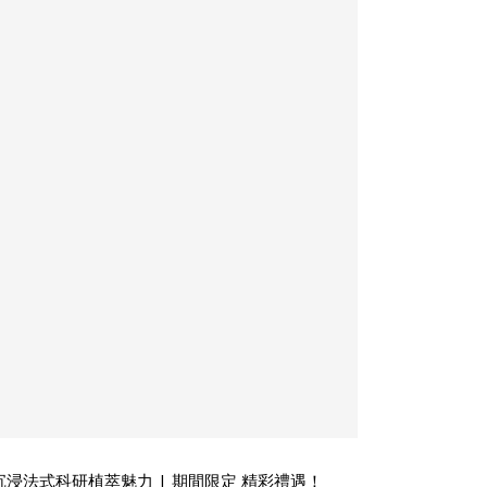
幕！沉浸法式科研植萃魅力 | 期間限定 精彩禮遇！