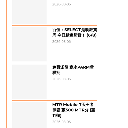
2026-08-06
百佳：SELECT是叻狂賞
周 今日精選筍貨！ (6/8)
2026-08-06
免費派發 森永PARM雪
糕批
2026-08-06
MTR Mobile 7天王者
爭霸 嬴500 MTR分 (至
11/8)
2026-08-06