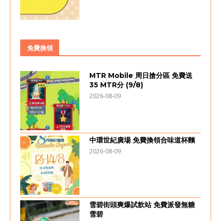
免費換領
MTR Mobile 周日搶分區 免費送
35 MTR分 (9/8)
2026-08-09
中環世紀廣場 免費換領合味道杯麵
2026-08-09
雪碧街頭爽爆試飲站 免費派發無糖
雪碧