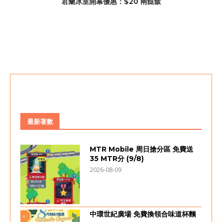
君蘭冰室開幕優惠：$20 兩餸飯
最新著數
MTR Mobile 周日搶分區 免費送
35 MTR分 (9/8)
2026-08-09
中環世紀廣場 免費換領合味道杯麵