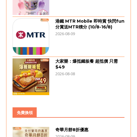
港鐵 MTR Mobile 即時賞 快閃fun
分賞送MTR積分 (10/8-16/8)
2026-08-09
大家樂：爆抵鐵板餐 超抵價 只需
$49
2026-08-08
免費換領
奇華月餅8折優惠
2026-08-09