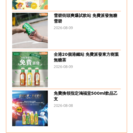
雪碧街頭爽爆試飲站 免費派發無糖
雪碧
2026-08-09
全港20個港鐵站 免費派發東方樹葉
無糖茶
2026-08-09
免費換領指定鴻福堂500ml飲品乙
支
2026-08-08