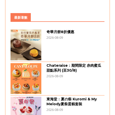
最新著數
奇華月餅8折優惠
2026-08-09
Chateraise：期間限定 赤肉蜜瓜
甜點系列 (至30/8)
2026-08-09
東海堂：夏の祭 Kuromi & My
Melody夏祭蛋糕套裝
2026-08-09