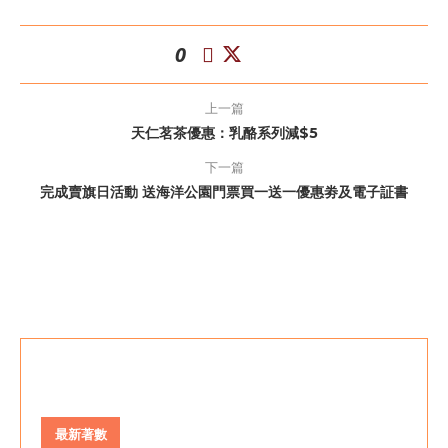
0
上一篇
天仁茗茶優惠：乳酪系列減$5
下一篇
完成賣旗日活動 送海洋公園門票買一送一優惠劵及電子証書
最新著數