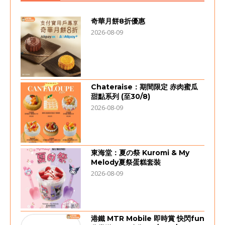
奇華月餅8折優惠
2026-08-09
Chateraise：期間限定 赤肉蜜瓜
甜點系列 (至30/8)
2026-08-09
東海堂：夏の祭 Kuromi & My
Melody夏祭蛋糕套裝
2026-08-09
港鐵 MTR Mobile 即時賞 快閃fun