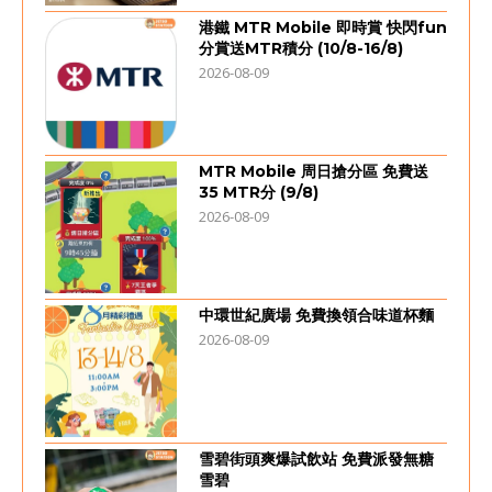
港鐵 MTR Mobile 即時賞 快閃fun
分賞送MTR積分 (10/8-16/8)
2026-08-09
MTR Mobile 周日搶分區 免費送
35 MTR分 (9/8)
2026-08-09
中環世紀廣場 免費換領合味道杯麵
2026-08-09
雪碧街頭爽爆試飲站 免費派發無糖
雪碧