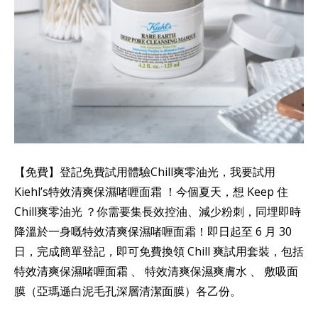
【免費】登記免費試用體驗Chill爽零油光，我要試用
Kiehl’s特效清爽保濕啫喱面霜 ！今個夏天，想 Keep 住
Chill爽零油光 ？你需要集長效控油、減少粉刺，同埋即時
降溫於一身嘅特效清爽保濕啫喱面霜！即日起至 6 月 30
日，完成簡單登記，即可免費換領 Chill 爽試用套裝，包括
特效清爽保濕啫喱面霜 、 特效清爽保濕爽膚水 、 敷吸面
膜（亞瑪遜白泥毛孔深層清潔面膜）各乙份。