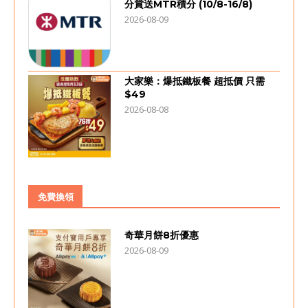
分賞送MTR積分 (10/8-16/8)
2026-08-09
大家樂：爆抵鐵板餐 超抵價 只需
$49
2026-08-08
免費換領
奇華月餅8折優惠
2026-08-09