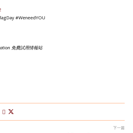
2
Day #WeneedYOU
tation 免費試用情報站
下一篇