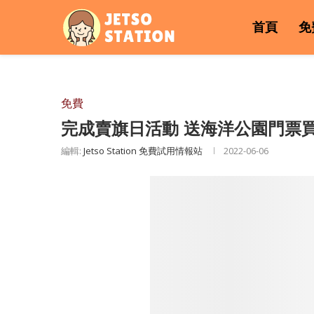
首頁
免
免費
完成賣旗日活動 送海洋公園門票
編輯:
Jetso Station 免費試用情報站
2022-06-06