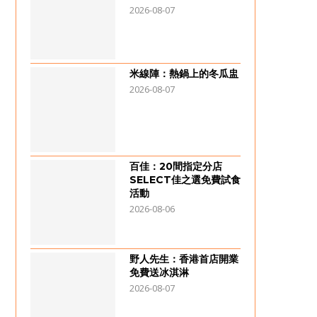
2026-08-07
米線陣：熱鍋上的冬瓜盅
2026-08-07
百佳：20間指定分店
SELECT佳之選免費試食
活動
2026-08-06
野人先生：香港首店開業
免費送冰淇淋
2026-08-07