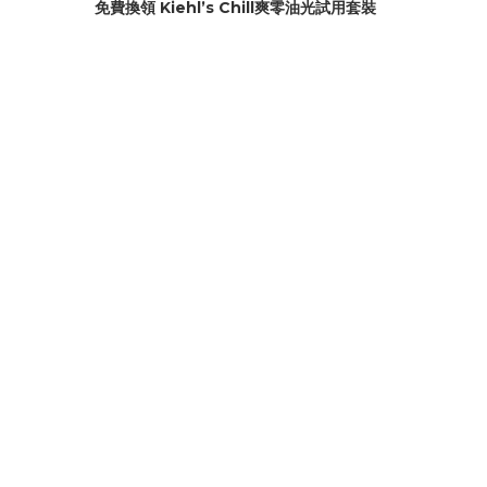
免費換領 Kiehl’s Chill爽零油光試用套裝