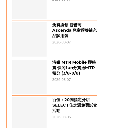
免費換領 智營高
Ascenda 兒童營養補充
品試用裝
2026-08-07
港鐵 MTR Mobile 即時
賞 快閃fun分賞送MTR
積分 (3/8-9/8)
2026-08-07
百佳：20間指定分店
SELECT佳之選免費試食
活動
2026-08-06