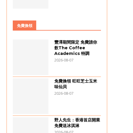
免費換領
豐澤期間限定 免費請你
飲The Coffee
Academïcs 特調
2026-08-07
免費換領 旺旺芝士玉米
味仙貝
2026-08-07
野人先生：香港首店開業
免費送冰淇淋
2026-08-07