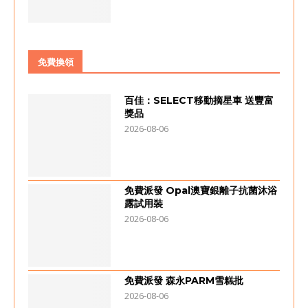
免費換領
百佳：SELECT移動摘星車 送豐富
獎品
2026-08-06
免費派發 Opal澳寶銀離子抗菌沐浴
露試用裝
2026-08-06
免費派發 森永PARM雪糕批
2026-08-06