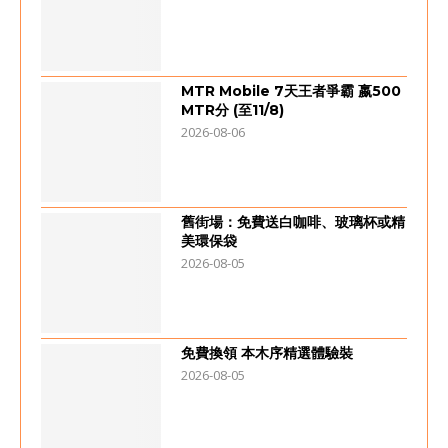
MTR Mobile 7天王者爭霸 嬴500
MTR分 (至11/8)
2026-08-06
舊街場：免費送白咖啡、玻璃杯或精
美環保袋
2026-08-05
免費換領 本木序精選體驗裝
2026-08-05