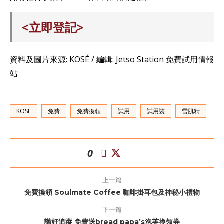
<立即登記>
資料及圖片來源: KOSÉ / 編輯: Jetso Station 免費試用情報
站
KOSE
免費
免費換領
試用
試用裝
雪肌精
0
上一篇
免費換領 Soulmate Coffee 咖啡掛耳包及神秘小禮物
下一篇
讚好追蹤 免費送bread papa’s泡芙換領券