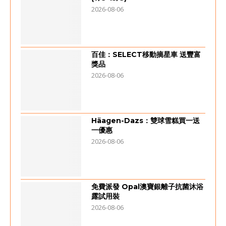
2026-08-06
百佳：SELECT移動摘星車 送豐富
獎品
2026-08-06
Häagen-Dazs：雙球雪糕買一送
一優惠
2026-08-06
免費派發 Opal澳寶銀離子抗菌沐浴
露試用裝
2026-08-06