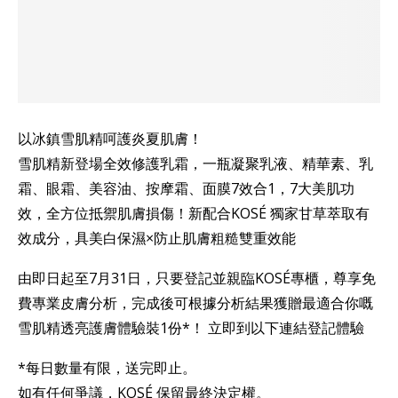
以冰鎮雪肌精呵護炎夏肌膚！
雪肌精新登場全效修護乳霜，一瓶凝聚乳液、精華素、乳
霜、眼霜、美容油、按摩霜、面膜7效合1，7大美肌功
效，全方位抵禦肌膚損傷！新配合KOSÉ 獨家甘草萃取有
效成分，具美白保濕×防止肌膚粗糙雙重效能
由即日起至7月31日，只要登記並親臨KOSÉ專櫃，尊享免
費專業皮膚分析，完成後可根據分析結果獲贈最適合你嘅
雪肌精透亮護膚體驗裝1份*！ 立即到以下連結登記體驗
*每日數量有限，送完即止。
如有任何爭議，KOSÉ 保留最終決定權。