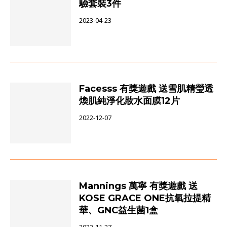
驗套裝3件
2023-04-23
Facesss 有獎遊戲 送雪肌精瑩透
煥肌純淨化妝水面膜12片
2022-12-07
Mannings 萬寧 有獎遊戲 送
KOSE GRACE ONE抗氧拉提精
華、GNC益生菌1盒