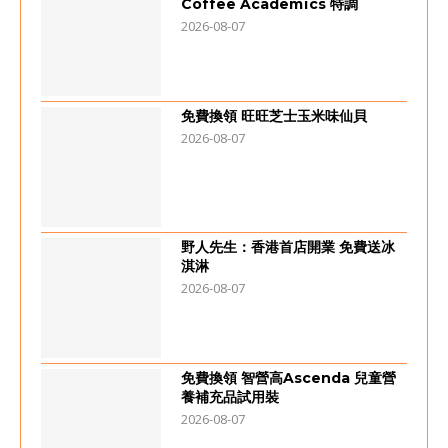
Coffee Academïcs 特調
2026-08-07
免費換領 旺旺芝士玉米味仙貝
2026-08-07
野人先生：香港首店開業 免費送冰
淇淋
2026-08-07
免費換領 智營高Ascenda 兒童營
養補充品試用裝
2026-08-07