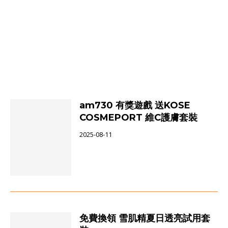
am730 有獎遊戲 送KOSE
COSMEPORT 維C護膚套裝
2025-08-11
免費換領 雪肌精夏日透亮試用套