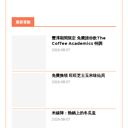
最新著數
豐澤期間限定 免費請你飲The
Coffee Academïcs 特調
2026-08-07
免費換領 旺旺芝士玉米味仙貝
2026-08-07
米線陣：熱鍋上的冬瓜盅
2026-08-07