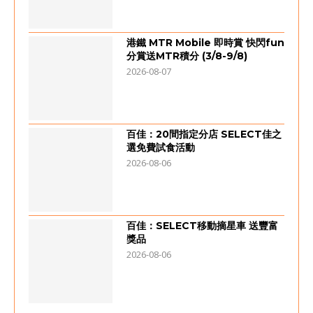
港鐵 MTR Mobile 即時賞 快閃fun
分賞送MTR積分 (3/8-9/8)
2026-08-07
百佳：20間指定分店 SELECT佳之
選免費試食活動
2026-08-06
百佳：SELECT移動摘星車 送豐富
獎品
2026-08-06