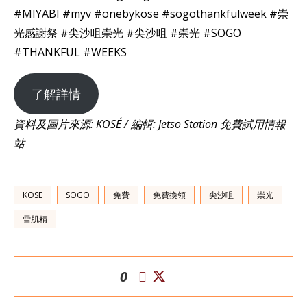
#MIYABI #myv #onebykose #sogothankfulweek #崇
光感謝祭 #尖沙咀崇光 #尖沙咀 #崇光 #SOGO
#THANKFUL #WEEKS
了解詳情
資料及圖片來源: KOSÉ / 編輯: Jetso Station 免費試用情報
站
KOSE
SOGO
免費
免費換領
尖沙咀
崇光
雪肌精
0