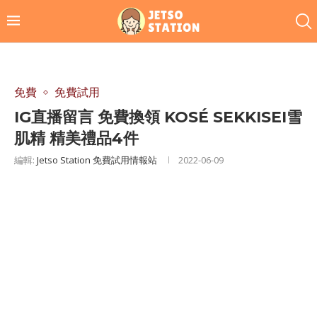
免費
免費試用
IG直播留言 免費換領 KOSÉ SEKKISEI雪
肌精 精美禮品4件
編輯:
Jetso Station 免費試用情報站
2022-06-09