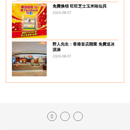
免費換領 旺旺芝士玉米味仙貝
2026-08-07
野人先生：香港首店開業 免費送冰
淇淋
2026-08-07