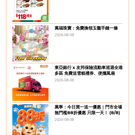
萬福珠寶：免費換領玉髓手鏈一條
2026-08-08
東亞銀行 x 友邦保險流動車巡迴全港
多區 免費送雪糕禮券、便攜風扇
2026-08-08
萬寧：今日買一送一優惠｜門市全場
無門檻88折優惠 只限一天！ (8/8)
2026-08-08