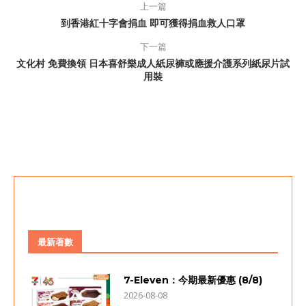
上一篇
到香港紅十字會捐血 即可獲得捐血救人口罩
下一篇
文化村 免費換領 日本喜舒樂成人紙尿褲或應援介護系列紙尿片試
用裝
最新著數
7-Eleven：今期最新優惠 (8/8)
2026-08-08