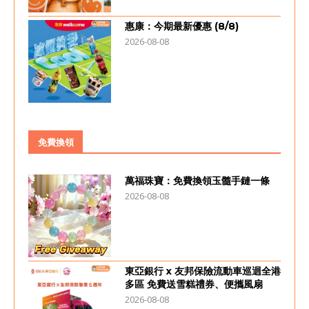
惠康：今期最新優惠 (8/8)
2026-08-08
免費換領
萬福珠寶：免費換領玉髓手鏈一條
2026-08-08
東亞銀行 x 友邦保險流動車巡迴全港
多區 免費送雪糕禮券、便攜風扇
2026-08-08