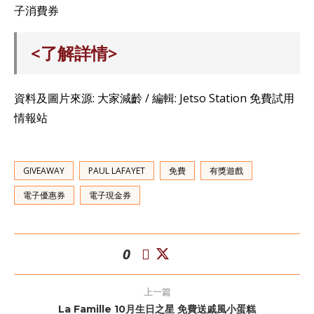
子消費券
<了解詳情>
資料及圖片來源: 大家減齡 / 編輯: Jetso Station 免費試用
情報站
GIVEAWAY
PAUL LAFAYET
免費
有獎遊戲
電子優惠券
電子現金券
0
上一篇
La Famille 10月生日之星 免費送戚風小蛋糕