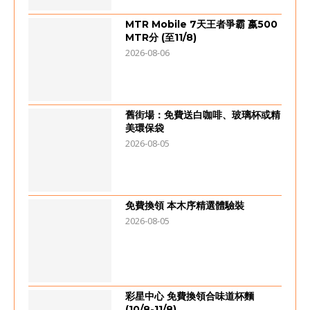
MTR Mobile 7天王者爭霸 嬴500
MTR分 (至11/8)
2026-08-06
舊街場：免費送白咖啡、玻璃杯或精
美環保袋
2026-08-05
免費換領 本木序精選體驗裝
2026-08-05
彩星中心 免費換領合味道杯麵
(10/8-11/8)