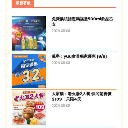
最新著數
免費換領指定鴻福堂500ml飲品乙
支
2026-08-08
萬寧：yuu會員獨家優惠 (8/8)
2026-08-08
大家樂：老火湯2人餐 快閃驚喜價
$109！只限4天
2026-08-08