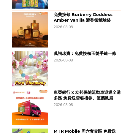
免費換領 Burberry Goddess
Amber Vanilla 濃香氛體驗裝
2026-08-08
萬福珠寶：免費換領玉髓手鏈一條
2026-08-08
東亞銀行 x 友邦保險流動車巡迴全港
多區 免費送雪糕禮券、便攜風扇
2026-08-08
MTR Mobile 周六奪賞區 免費送