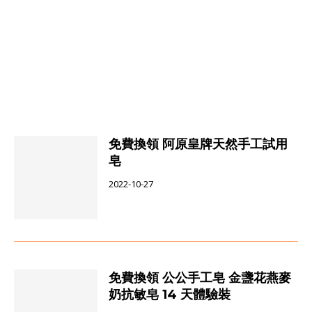
免費換領 阿原皇牌天然手工試用
皂
2022-10-27
免費換領 公公手工皂 金盞花燕麥
奶抗敏皂 14 天體驗裝