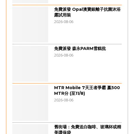
免費派發 Opal澳寶銀離子抗菌沐浴
露試用裝
2026-08-06
免費派發 森永PARM雪糕批
2026-08-06
MTR Mobile 7天王者爭霸 嬴500
MTR分 (至11/8)
2026-08-06
舊街場：免費送白咖啡、玻璃杯或精
美環保袋