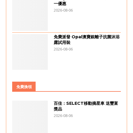
一優惠
2026-08-06
免費派發 Opal澳寶銀離子抗菌沐浴
露試用裝
2026-08-06
免費換領
百佳：SELECT移動摘星車 送豐富
獎品
2026-08-06