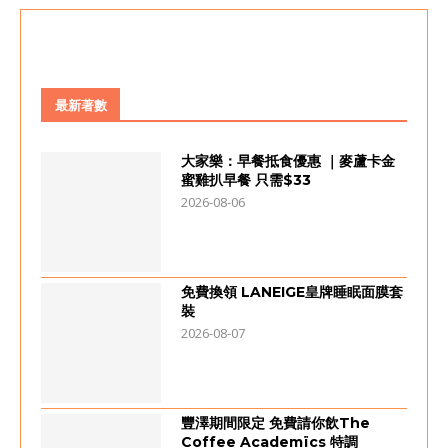
最新著數
大家樂：早餐抵食優惠 ｜麥蘆卡金
蜜雞扒早餐 只需$33
2026-08-06
免費換領 LANEIGE皇牌睡眠面膜套
裝
2026-08-07
豐澤期間限定 免費請你飲The
Coffee Academïcs 特調