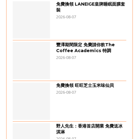
免費換領 LANEIGE皇牌睡眠面膜套
裝
2026-08-07
豐澤期間限定 免費請你飲The
Coffee Academïcs 特調
2026-08-07
免費換領 旺旺芝士玉米味仙貝
2026-08-07
野人先生：香港首店開業 免費送冰
淇淋
2026-08-07