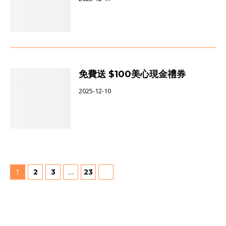
免費送 $100美心現金禮券
2025-12-10
1
…
2
3
23