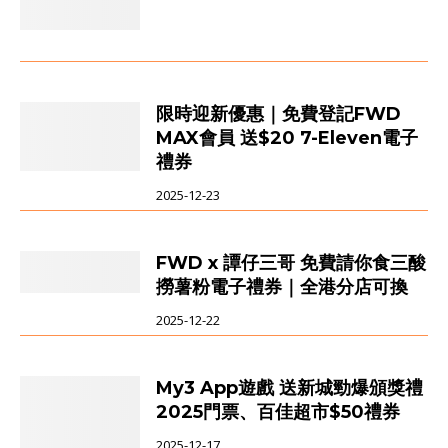
限時迎新優惠｜免費登記FWD
MAX會員 送$20 7-Eleven電子
禮券
2025-12-23
FWD x 譚仔三哥 免費請你食三酸
撈薯粉電子禮券｜全港分店可換
2025-12-22
My3 App遊戲 送新城勁爆頒獎禮
2025門票、百佳超市$50禮券
2025-12-17