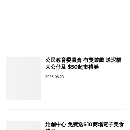
公民教育委員會 有獎遊戲 送泥貓
大公仔及 $50超市禮券
2026-06-23
始創中心 免費送$10商場電子美食