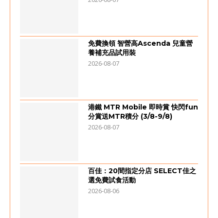
免費換領 智營高Ascenda 兒童營
養補充品試用裝
2026-08-07
港鐵 MTR Mobile 即時賞 快閃fun
分賞送MTR積分 (3/8-9/8)
2026-08-07
百佳：20間指定分店 SELECT佳之
選免費試食活動
2026-08-06