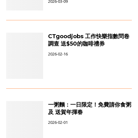
2026-03-09
CTgoodjobs 工作快樂指數問卷
調查 送$50的咖啡禮券
2026-02-16
一粥麵：一日限定！免費請你食粥
及 送賀年揮春
2026-02-01