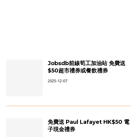
Jobsdb前線筍工加油站 免費送
$50超市禮券或餐飲禮券
2025-12-07
免費送 Paul Lafayet HK$50 電
子現金禮券