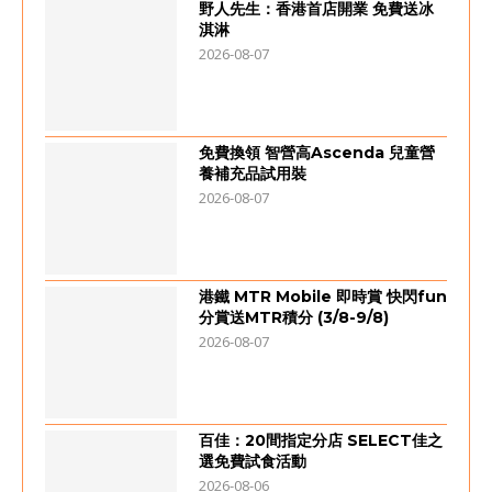
野人先生：香港首店開業 免費送冰
淇淋
2026-08-07
免費換領 智營高Ascenda 兒童營
養補充品試用裝
2026-08-07
港鐵 MTR Mobile 即時賞 快閃fun
分賞送MTR積分 (3/8-9/8)
2026-08-07
百佳：20間指定分店 SELECT佳之
選免費試食活動
2026-08-06