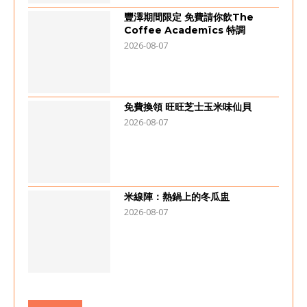
豐澤期間限定 免費請你飲The
Coffee Academïcs 特調
2026-08-07
免費換領 旺旺芝士玉米味仙貝
2026-08-07
米線陣：熱鍋上的冬瓜盅
2026-08-07