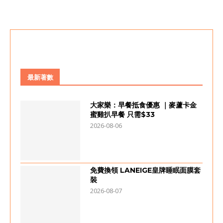
最新著數
大家樂：早餐抵食優惠 ｜麥蘆卡金
蜜雞扒早餐 只需$33
2026-08-06
免費換領 LANEIGE皇牌睡眠面膜套
裝
2026-08-07