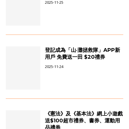
2025-11-25
登記成為「山‧灘拯救隊」APP新
用戶 免費送一田 $20禮券
2025-11-24
《憲法》及《基本法》網上小遊戲
送$100超市禮券、書券、運動用
品禮券