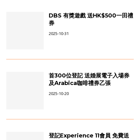
DBS 有獎遊戲 送HK$500一田禮
券
2025-10-31
首300位登記 送婚展電子入場券
及Arabica咖啡禮券乙張
2025-10-20
登記Experience 11會員 免費送