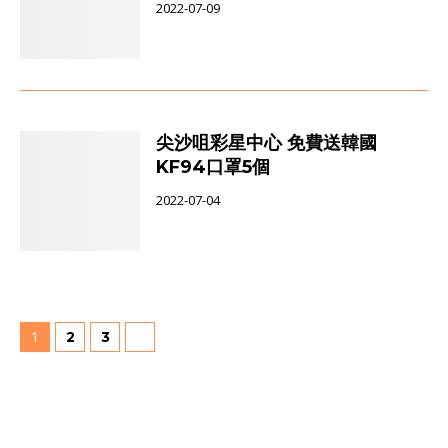
2022-07-09
尖沙咀彩星中心 免費送韓國
KF94口罩5個
2022-07-04
1
2
3