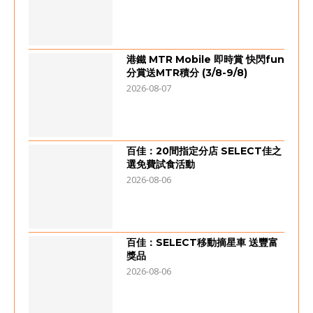
港鐵 MTR Mobile 即時賞 快閃fun
分賞送MTR積分 (3/8-9/8)
2026-08-07
百佳：20間指定分店 SELECT佳之
選免費試食活動
2026-08-06
百佳：SELECT移動摘星車 送豐富
獎品
2026-08-06