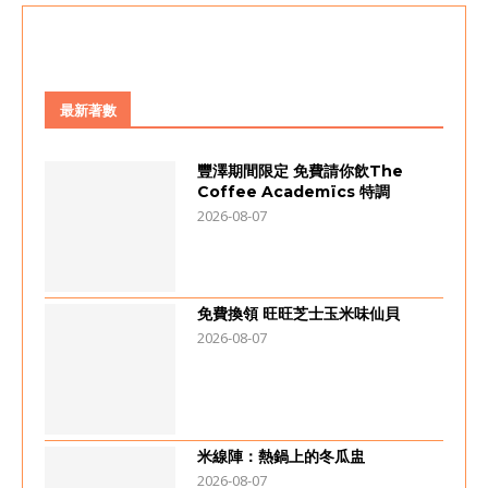
最新著數
豐澤期間限定 免費請你飲The
Coffee Academïcs 特調
2026-08-07
免費換領 旺旺芝士玉米味仙貝
2026-08-07
米線陣：熱鍋上的冬瓜盅
2026-08-07