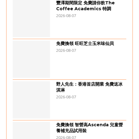
豐澤期間限定 免費請你飲The
Coffee Academïcs 特調
2026-08-07
免費換領 旺旺芝士玉米味仙貝
2026-08-07
野人先生：香港首店開業 免費送冰
淇淋
2026-08-07
免費換領 智營高Ascenda 兒童營
養補充品試用裝
2026-08-07