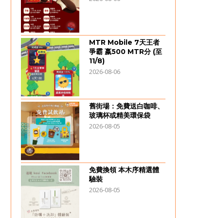
MTR Mobile 7天王者
爭霸 嬴500 MTR分 (至
11/8)
2026-08-06
舊街場：免費送白咖啡、
玻璃杯或精美環保袋
2026-08-05
免費換領 本木序精選體
驗裝
2026-08-05