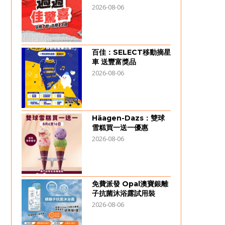
2026-08-06
百佳：SELECT移動摘星
車 送豐富獎品
2026-08-06
Häagen-Dazs：雙球
雪糕買一送一優惠
2026-08-06
免費派發 Opal澳寶銀離
子抗菌沐浴露試用裝
2026-08-06