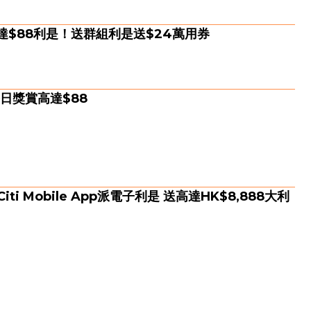
高達$88利是！送群組利是送$24萬用券
日獎賞高達$88
i Mobile App派電子利是 送高達HK$8,888大利